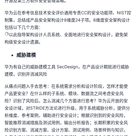
开源及第三方软件安全管理策略。
华为云在参考信息技术安全评价通用专责CC的安全功能项、NIST控
制集，总结成产品安全架构设计8维度24子项。8维度安全架构设计
包括以下几个方面：
以此指导架构设计人员系统、全面地进行安全架构设计，避免架
构级安全设计遗漏。
威胁建模
华为有自己的威胁建模工具 SecDesign，在产品设计期就进行威胁
建模，识别并消减风险
从痛点问题入手去思考：在系统需求分析和设计阶段，怎样才能使
产品更安全？在什么样的子系统、模块、数据流之间考虑安全风
险？识别了风险后，怎么消减几个方面进行思考？华为云开放的安
全设计域，对STRIDE方法论进行升级，用于系统威胁分析，提供分
析维度、参考案例，辅助进行安全设计；根据识别到的安全风险，
智能推荐消减措施及测试用例，输出分析报告；长期积累的安全风
险识别方案、消减方案、设计方案、测试用例、场景样例与知识，