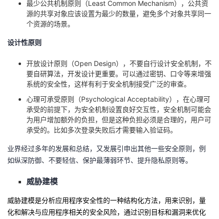
最少公共机制原则（Least Common Mechanism），公共资
源的共享对象应该设置为最少的数量，避免多个对象共享同一
个资源的场景。
设计性原则
开放设计原则（Open Design），不要自行设计安全机制，不
要自研算法，开发设计更重要。可以通过密钥、口令等来增强
系统的安全性，这样有利于安全机制接受广泛的审查。
心理可承受原则（Psychological Acceptability），在心理可
承受的前提下，为安全机制设置良好交互性，安全机制可能会
为用户增加额外的负担，但是这种负担必须是合理的，用户可
承受的。比如多次登录失败后才需要输入验证码。
业界经过多年的发展和总结，又发展引申出其他一些安全原则，例
如纵深防御、不要轻信、保护最薄弱环节、提升隐私原则等。
威胁建模
威胁建模是
分析应用程序安全性的一种
结构化方法，用来
识别，量
化和解决与应用程序相关的安全风险
，
通过识别目标和漏洞来优化