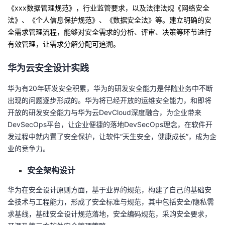
《xxx数据管理规范》，
行业监管要求
，
以及
法律法规
《网络安全
法》、《个人信息保护规范》、《数据安全法》等。建立
明确的安
全需求管理流程，能够对安全需求的分析、评审、决策等环节进行
有效管理，
让
需求分解分配可追溯
。
华为云安全设计实践
华为有20年研发安全积累，华为的研发安全能力是伴随业务中不断
出现的问题逐步形成的。华为将已经开放的运维安全能力，和即将
开放的研发安全能力与华为云DevCloud深度融合，为企业带来
DevSecOps平台，让企业便捷的落地DevSecOps理念，在软件开
发过程中就内置了安全保护，让软件“天生安全，健康成长”，成为企
业的竞争力。
安全架构设计
华为在安全设计原则方面，基于业界的规范，构建了自己的基础安
全技术与工程能力，形成了安全标准与规范，其中包括安全/隐私需
求基线，基础安全设计规范落地，安全编码规范，采购安全要求，