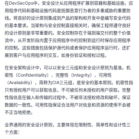
在DevSecOps中，安全设计从应用程序扩展到容器和基础设施，应
用程序代码和基础设施代码是抵御恶意行为者的多重威胁的重要防
线。将良好的设计原则集成到产品的架构和开发中是编写安全代码
的基本要求。当架构与安全控制直接相关时，确保工程师遵守良好
的设计原则是非常重要的。安全控制存在于端到端交付的整个价值
流中，从开发阶段内置于应用程序中的控制到运行时保存应用程序
的控制。这些措施包括保护源代码或者保护应用程序运行时，还扩
展到客户与应用程序的交互，如身份验证和授权过程。
在安全架构设计中，可以以安全三元组和安全设计原则为基准。机
密性（Confidentiality）、完整性（Integrity）、可用性
（Availability），简称为CIA三元组，是安全的基本原则。机密性指
只有授权用户可以获取信息，不可被任何未授权的用户获取。完整
性指信息在输入和传输的过程中，不被非法授权修改和破坏，保证
数据的一致性。可用性指保证合法用户对信息和资源的使用不会被
不正当地拒绝。
业界通用的安全设计原则，主要体现在限制性、简单性和设计性三
个方面：