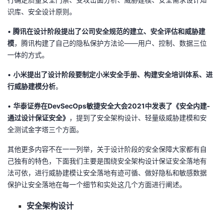
识库、安全设计原则。
•
腾讯在设计阶段提出了公司安全规范的建立、安全评估和威胁建
模
，腾讯构建了自己的隐私保护方法论——用户、控制、数据三位
一体的方式。
•
小米提出了设计阶段要
制定小米安全手册、构建安全培训体系、进
行威胁建模分析
。
•
华泰证券在DevSecOps敏捷安全大会2021中发表了《安全内建-
通过设计保证安全
》
，
提到了安全架构设计、轻量级威胁建模和安
全测试金字塔三个方面。
其他更多内容不在一一列举，关于设计阶段的安全保障大家都有自
己独有的特色，下面我们主要是围绕安全架构设计保证安全落地有
法可依，进行威胁建模让安全落地有迹可循、做好隐私和敏感数据
保护让安全落地在每一个细节和实处这几个方面进行阐述。
安全
架构
设计