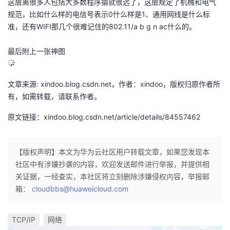
这层离很多人包括大多数程序猿就很远了，这层规定了机械和电气
规范，比如什么样的电信号表示0什么样是1、通用网线是什么标
准，还有WIFI那几个很难记住的802.11/a b g n ac什么的。
最后附上一张神图
文章来源: xindoo.blog.csdn.net，作者：xindoo，版权归原作者所
有，如需转载，请联系作者。
原文链接：xindoo.blog.csdn.net/article/details/84557462
【版权声明】本文为华为云社区用户转载文章，如果您发现本
社区中有涉嫌抄袭的内容，欢迎发送邮件进行举报，并提供相
关证据，一经查实，本社区将立刻删除涉嫌侵权内容，举报邮
箱：
cloudbbs@huaweicloud.com
TCP/IP
网络