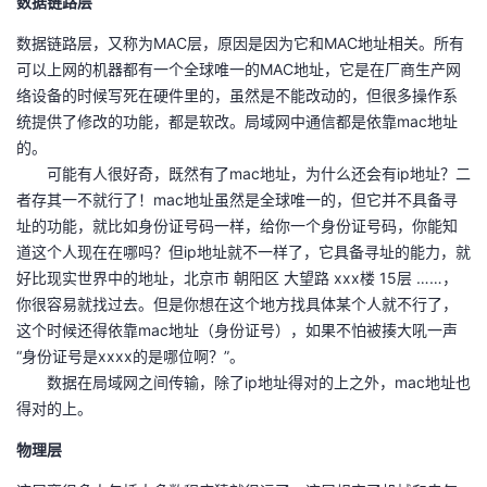
数据链路层
数据链路层，又称为MAC层，原因是因为它和MAC地址相关。所有
可以上网的机器都有一个全球唯一的MAC地址，它是在厂商生产网
络设备的时候写死在硬件里的，虽然是不能改动的，但很多操作系
统提供了修改的功能，都是软改。局域网中通信都是依靠mac地址
的。
可能有人很好奇，既然有了mac地址，为什么还会有ip地址？二
者存其一不就行了！mac地址虽然是全球唯一的，但它并不具备寻
址的功能，就比如身份证号码一样，给你一个身份证号码，你能知
道这个人现在在哪吗？但ip地址就不一样了，它具备寻址的能力，就
好比现实世界中的地址，北京市 朝阳区 大望路 xxx楼 15层 ……，
你很容易就找过去。但是你想在这个地方找具体某个人就不行了，
这个时候还得依靠mac地址（身份证号），如果不怕被揍大吼一声
“身份证号是xxxx的是哪位啊？”。
数据在局域网之间传输，除了ip地址得对的上之外，mac地址也
得对的上。
物理层