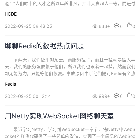
道：“人们眼中的天才之所以卓越非凡，并非天资超人一等，而是付
出了持续不断的努力。一万...
HCDE
2022-09-25 06:43:25
999+
0
0
聊聊Redis的数据热点问题
前两天，我们使用的某云厂商服务挂了，而且一挂就是挂大半
天，我们的服务强依赖于他们，所以我们也跟着一起挂。然而我们
却无能为力，只能等他们恢复。事故原因中听他们提到Redis有个热
key，正好我在上家公司...
Redis
2022-09-25 00:12:14
999+
0
0
用Netty实现WebSocket网络聊天室
最近学习Netty，学习到WebSocket一章节，将Netty中WebS
ocket的样例代码做了一些简单的改造，实现了一个简易的WebSoc