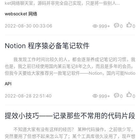
ket网络聊天室，源码并非完全自己实现，只是将一些别人...
websocket
网络
2022-08-30 00:33:06
999+
0
0
Notion 程序猿必备笔记软件
我发现工作时间比较久的人，都会逐渐养成记笔记的习惯，我
也是，我之前已经使用国内某云笔记8年之久，而且是多年的会员。
但我今天要给大家推荐另一款笔记软件——Notion，国内可能Notio
n的使用还比较...
API
2022-08-28 22:51:40
999+
0
0
提效小技巧——记录那些不常用的代码片段
不知道大家有没有这样的经历？ 某种代码操作，之前很少写，
突然要用了但想不起来怎么写了；某个工具库很久没用了，现在想