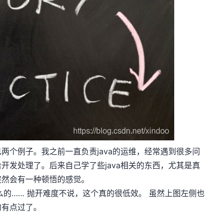
个例子。我之前一直负责java的运维，经常遇到很多问
开发处理了。后来自己学了些java相关的东西，尤其是真
突然会有一种顿悟的感觉。
什么的…… 抛开难度不说，这个真的很低效。 虽然上图左侧也
的有点过了。