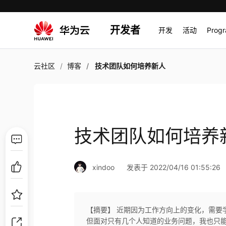
开发者
开发
活动
Prog
云社区
博客
技术团队如何培养新人
技术团队如何培养
xindoo
发表于 2022/04/16 01:55:26
【摘要】 近期因为工作方向上的变化，需要
但面对只有几个人知道的业务问题，我也只