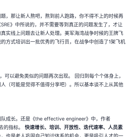
问题，那让新人熬吧，熬到前人跑路，你不得不上的时候再
SRE》中所说的，并不需要等到真正的问题发生了，才让
的真实线上问题去让新人处理。美军海湾战争时候的王牌飞
的方式培训出一批优秀的飞行员，在战争中创造了1架飞机
习，可以避免类似的问题再次出现。 回归到每个个体身上，
别人（可能是觉得不值得分享吧）。所以基本谈不上从其他
是《the effective engineer》中，作者
得去的指标。
快速增长、培训、开放性、迭代速率、人员素
会，也是老人巩固自己知识体系的机会，更是吸引人才的一