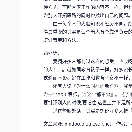
种方式。可能大家工作的内容不一样，但
为别人开拓思路的同时也找出自己的问题
由于每个人的先验知识和经历不同，所
得最重要的其实是每个新人有个靠谱负责的me
培训节奏和方法。
题外话：
我猜好多人都有过这样的感受，『哎呀 
的人』。。就如同教育孩子一样，好多家
式避而不谈。好在工作和教育子女不一样
还有人说『为什么同样的新东西，我学
为一个XX工程师，连这个都不会』。《了
要批评别人的时候,要记住,这世上并不是所
说这些题外话，其实是想说好多人把『
文章来源: xindoo.blog.csdn.ne