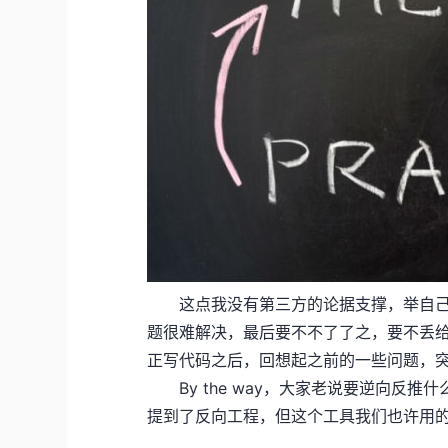
这点我没有第三方的论据支撑，举自己两
题很难解决，最后要不不了了之，要不丢给
正写代码之后，回想起之前的一些问题，
By the way，大家老说要逆向反推
提到了反向工程，但这个工具我们也许用