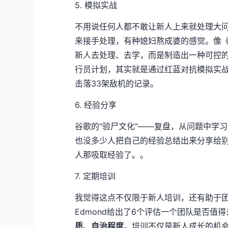
5. 模拟实战
不用说任何人都不敢让新人上来就处理大
来接手处理，有种媳妇熬成婆的感觉。像《
新人去处理、去学，而是制造出一种可控
行员计划，其实就是通过红蓝对抗模拟实战
击落33架敌机的记录。
6. 经验分享
谷歌的"验尸文化"——复盘，从问题中学
也没多少人把自己的经验总结出来分享给
人那吸取经验了。。
7. 定期培训
我觉得这点不仅限于新人培训，还有助于团队成长。还
Edmond给出了6个评估一个团队是否值
质、自治程度
。培训不仅是新人成长的机