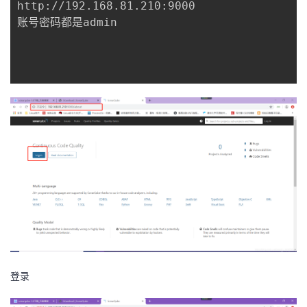
http://192.168.81.210:9000

账号密码都是admin

登录