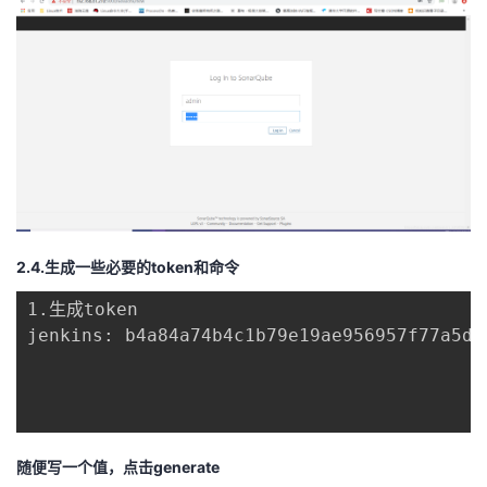
2.4.生成一些必要的token和命令
1.生成token

jenkins: b4a84a74b4c1b79e19ae956957f77a5d52
随便写一个值，点击generate