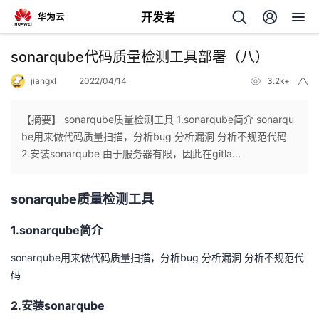
开发者
返
sonarqube代码质量检测工具部署（八）
回
jiangxl
2022/04/14
3.2k+
举
报
【摘要】 sonarqube质量检测工具 1.sonarqube简介 sonarqu
be用来做代码质量扫描，分析bug 分析漏洞 分析不规范代码
2.安装sonarqube 由于服务器有限，因此在gitla...
个
sonarqube质量检测工具
我
人
1.sonarqube简介
的
主
sonarqube用来做代码质量扫描，分析bug 分析漏洞 分析不规范代
开
页
码
2.安装sonarqube
发