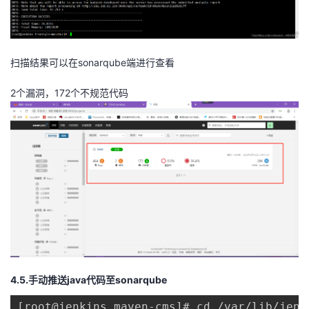
扫描结果可以在sonarqube端进行查看
2个漏洞，172个不规范代码
4.5.手动推送java代码至sonarqube
[root@jenkins maven-cms]# cd /var/lib/jenk