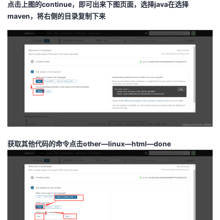
点击上图的continue，即可出来下图页面，选择java在选择
maven，将右侧的目录复制下来
获取其他代码的命令点击other—linux—html—done