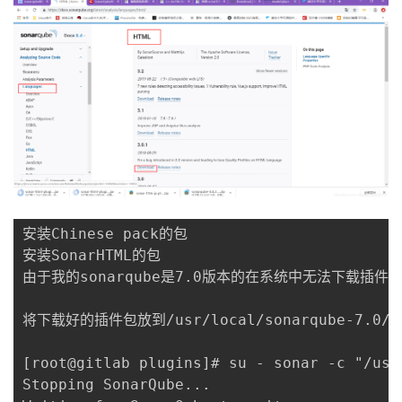
安装Chinese pack的包

安装SonarHTML的包

由于我的sonarqube是7.0版本的在系统中无法下载插件，因为版
将下载好的插件包放到/usr/local/sonarqube-7.0/e
[root@gitlab plugins]# su - sonar -c "/usr
Stopping SonarQube...
