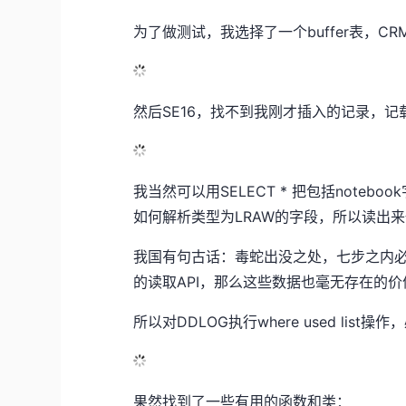
为了做测试，我选择了一个buffer表，CRM
然后SE16，找不到我刚才插入的记录，
我当然可以用SELECT * 把包括note
如何解析类型为LRAW的字段，所以读出
我国有句古话：毒蛇出没之处，七步之内必
的读取API，那么这些数据也毫无存在的价
所以对DDLOG执行where used list
果然找到了一些有用的函数和类：