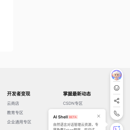
开发者变现
掌握最新动态
云商店
CSDN专区
教育专区
知乎
AI Shell
企业通用专区
开源中国
自然语言对话管理云资源，专
属免费Token额度，欢迎试