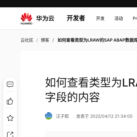
开发者
开发
活动
P
云社区
博客
如何查看类型为LRAW的SAP ABAP数据库表字段的
如何查看类型为LRA
字段的内容
汪子熙
发表于 2022/04/12 21:34:05