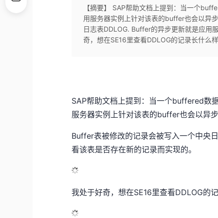
【摘要】 SAP帮助文档上提到：当一个buff
用服务器实例上针对该表的buffer也会以异
日志表DDLOG. Buffer的异步更新就
奇，想在SE16里查看DDLOG的记录长什么样，
SAP帮助文档
上提到：当一个buffered
服务器实例上针对该表的buffer也会以
Buffer表被修改的记录会被写入一个中央日
看该表是否存在新的记录而实现的。
我处于好奇，想在SE16里查看DDLOG的记