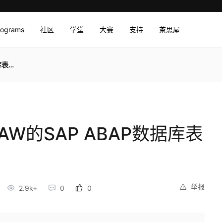
rograms
社区
学堂
大赛
支持
茶思屋
内容
W的SAP ABAP数据库表
举报
2.9k+
0
0