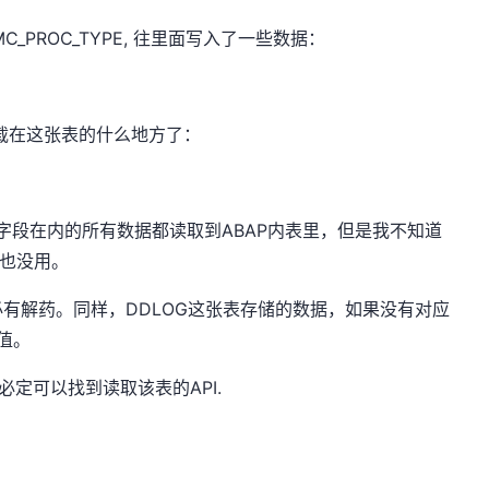
C_PROC_TYPE, 往里面写入了一些数据：
记载在这张表的什么地方了：
book字段在内的所有数据都读取到ABAP内表里，但是我不知道
来也没用。
有解药。同样，DDLOG这张表存储的数据，如果没有对应
值。
操作，必定可以找到读取该表的API.