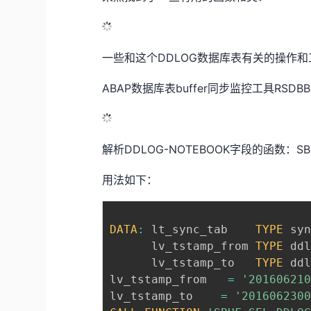
一些和这个DDLOG数据库表有关的操作和
ABAP数据库表buffer同步监控工具RSDBB
解析DDLOG-NOTEBOOK字段的函数：SBUF
用法如下：
DATA
:
 lt_sync_tab    
TYPE
 sy
      lv_tstamp_from 
TYPE
 dd
      lv_tstamp_to   
TYPE
 dd
lv_tstamp_from   
=
'20160621
lv_tstamp_to    
=
'201606230