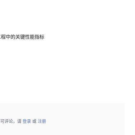
工程中的关键性能指标
后可评论，请
登录
或
注册