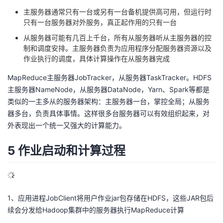
主服务器通常只有一台或另有一台备机提供高可用，但运行时
只有一台服务器对外服务，真正起作用的只有一台
从服务器可能有几百上千台，所有从服务器听从主服务器的控
制和调度安排。主服务器负责为应用程序分配服务器资源以及
作业执行的调度，具体计算操作在从服务器完成
MapReduce主服务器JobTracker，从服务器TaskTracker。HDFS
主服务器NameNode，从服务器DataNode，Yarn、Spark等都是
类似的一主多从的服务器架构：主服务器一台，掌控全局；从服务
器多台，负责具体事情。这样很多台服务器可以有效组织起来，对
外表现出一个统一又强大的计算能力。
5 作业启动和计算过程
1、应用进程JobClient将用户作业jar包存储在HDFS，这些JAR包后
续会分发给Hadoop集群中的服务器执行MapReduce计算