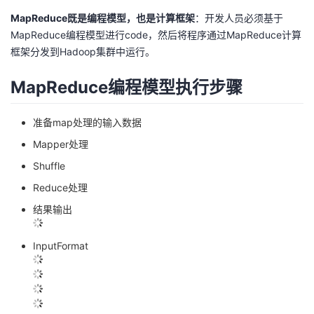
议
注
验
收
MapReduce既是编程模型，也是计算框架
：开发人员必须基于
MapReduce编程模型进行code，然后将程序通过MapReduce计算
藏
框架分发到Hadoop集群中运行。
MapReduce编程模型执行步骤
准备map处理的输入数据
Mapper处理
Shuffle
Reduce处理
结果输出
InputFormat