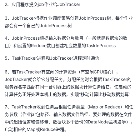
2、应用程序提交job作业给JobTracker
3、JobTracker根据作业调度策略创建JobInProcess树，每个作业
都会有一个自己的JobInProcess树
4、JobInProcess根据输入数据分片数目（一般就是数据块的数
目）和设置的Reduce数目创建相应数量的TaskInProcess
5、TaskTracker进程和JobTracker进程定时通信
6、若TaskTracker有空闲的计算资源（有空闲CPU核心），
JobTracker就会给它分配任务。分配任务时会根据TaskTracker的
服务器名字匹配在同一台机器上的数据块计算任务给它，使启动的
计算任务正好处理本机上的数据，实现“移动计算比移动数据划算”
7、TaskTracker收到任务后根据任务类型（Map or Reduce）和任
务参数（作业jar包路径、输入数据文件路径、要处理的数据在文件
中的起始位置和偏移量、数据块多个备份的DataNode主机名等），
启动相应的Map或Reduce进程。