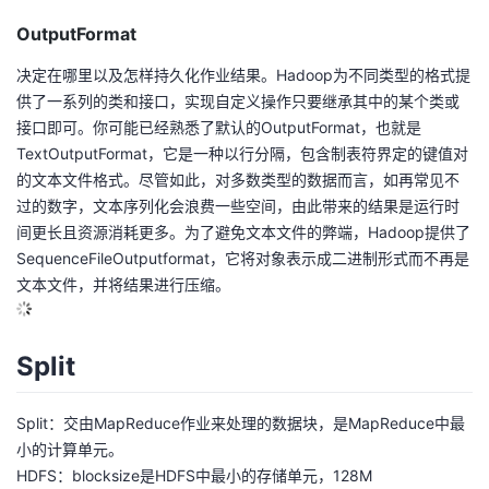
OutputFormat
决定在哪里以及怎样持久化作业结果。Hadoop为不同类型的格式提
供了一系列的类和接口，实现自定义操作只要继承其中的某个类或
接口即可。你可能已经熟悉了默认的OutputFormat，也就是
TextOutputFormat，它是一种以行分隔，包含制表符界定的键值对
的文本文件格式。尽管如此，对多数类型的数据而言，如再常见不
过的数字，文本序列化会浪费一些空间，由此带来的结果是运行时
间更长且资源消耗更多。为了避免文本文件的弊端，Hadoop提供了
SequenceFileOutputformat，它将对象表示成二进制形式而不再是
文本文件，并将结果进行压缩。
Split
Split：交由MapReduce作业来处理的数据块，是MapReduce中最
小的计算单元。
HDFS：blocksize是HDFS中最小的存储单元，128M