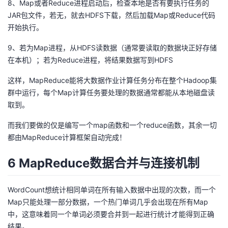
8、Map或者Reduce进程启动后，检查本地是否有要执行任务的
JAR包文件，若无，就去HDFS下载，然后加载Map或Reduce代码
开始执行。
9、若为Map进程，从HDFS读数据（通常要读取的数据块正好存储
在本机）；若为Reduce进程，将结果数据写到HDFS
这样，MapReduce能将大数据作业计算任务分布在整个Hadoop集
群中运行，每个Map计算任务要处理的数据通常都能从本地磁盘读
取到。
而我们要做的仅是编写一个map函数和一个reduce函数，其余一切
都由MapReduce计算框架自动完成！
6 MapReduce数据合并与连接机制
WordCount想统计相同单词在所有输入数据中出现的次数，而一个
Map只能处理一部分数据，一个热门单词几乎会出现在所有Map
中，这意味着同一个单词必须要合并到一起进行统计才能得到正确
结果。