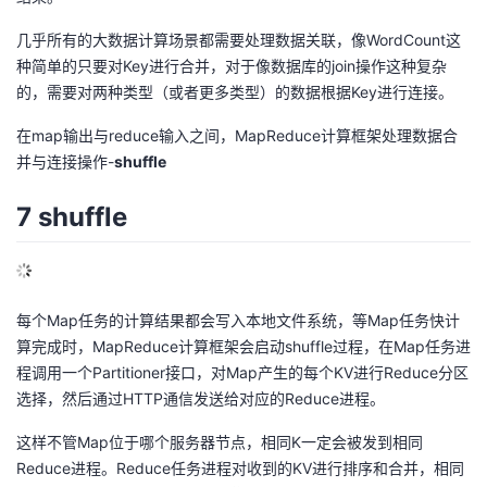
几乎所有的大数据计算场景都需要处理数据关联，像WordCount这
种简单的只要对Key进行合并，对于像数据库的join操作这种复杂
的，需要对两种类型（或者更多类型）的数据根据Key进行连接。
在map输出与reduce输入之间，MapReduce计算框架处理数据合
并与连接操作-
shuffle
7 shuffle
每个Map任务的计算结果都会写入本地文件系统，等Map任务快计
算完成时，MapReduce计算框架会启动shuffle过程，在Map任务进
程调用一个Partitioner接口，对Map产生的每个KV进行Reduce分区
选择，然后通过HTTP通信发送给对应的Reduce进程。
这样不管Map位于哪个服务器节点，相同K一定会被发到相同
Reduce进程。Reduce任务进程对收到的KV进行排序和合并，相同