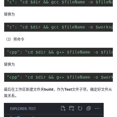
"c"
:
"cd $dir && gcc $fileName -o $fileNam
替换为
"c"
:
"cd $dir && gcc $fileName -o $workspa
（2）将命令
"cpp"
:
"cd $dir && g++ $fileName -o $fileN
替换为
"cpp"
:
"cd $dir && g++ $fileName -o $works
最后在工作区新建文件夹
build
，作为
Test
文件子项，确定好文件从
属关系。