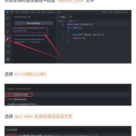
点击左侧的调试按钮->创建
文件
launch.json
选择
C++(GDB/LLDB)
选择
gcc.exe-生成和调试活动文件