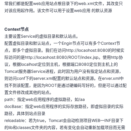
常我们都是配置web应用站点根目录下的web.xml文件，其改变只
对该应用起作用。该文件可以用于设置web应用 的默认资源
Context节点
主要设置Service的虚拟目录和默认站点。
配置虚拟目录和默认站点，一个Engin节点可以有多个Context节
点，即多个虚拟目录。我们在访问http://locaohost:8080的时候实
际访问的是http://locaohost:8080/ROOT/index.jsp。使用http协
议，根据localhost定位到主机，根据端口8080定位到主机上的
Tomcat服务器Service进程，此时因为用户没有指定站点和资源，
则访问conf下的server.xml配置的默认站点和资源。在erver.xml中
找不到该配置，是因为ROOT是通过硬编码写好的，但是可以通过配
置文件修改成其他的站点。
path：指定web应用程序的虚拟路径，如/aa
docBase：指定web应用程序的实际存放路径，即虚拟目录的实际
路径，具体到站点目录
reloadable：若为true，Tomcat会自动检测项目WEB—INF目录下
的lib和classes文件夹的内容，若有变化会自动重新加载项目而无需