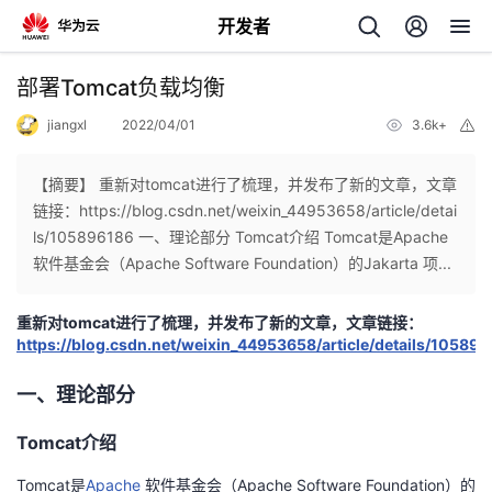
开发者
返
部署Tomcat负载均衡
回
jiangxl
2022/04/01
3.6k+
举
报
【摘要】 重新对tomcat进行了梳理，并发布了新的文章，文章
链接：https://blog.csdn.net/weixin_44953658/article/detai
ls/105896186 一、理论部分 Tomcat介绍 Tomcat是Apache
个
软件基金会（Apache Software Foundation）的Jakarta 项...
我
人
重新对tomcat进行了梳理，并发布了新的文章，文章链接：
https://blog.csdn.net/weixin_44953658/article/details/10589
的
主
一、理论部分
开
页
Tomcat介绍
发
Tomcat是
Apache
软件基金会（Apache Software Foundation）的