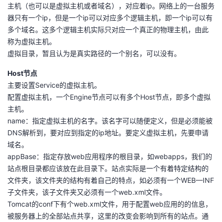
主机（也可以是虚拟主机或者域名），对应着ip。网络上的一台服务
器只有一个ip，但是一个ip可以对应多个逻辑主机，即一个ip可以有
多个域名。这多个逻辑主机实际只对应一个真正的物理主机，由此
称为虚拟主机。
虚拟目录，暂且认为是真实路径的一个别名，可以没有。
Host节点
主要设置Service的虚拟主机。
配置虚拟主机，一个Engine节点可以有多个Host节点，即多个虚拟
主机。
name：指定虚拟主机的名字。该名字可以随便定义，但是必须能被
DNS解析到，要对应到指定的ip地址。要定义虚拟主机，先要申请
域名。
appBase：指定存放web应用程序的根目录，如webapps，我们的
站点根目录都应该放在此目录下。站点实际是一个有着特定结构的
文件夹，该文件夹的结构有着自己的特点，如必须有一个WEB—INF
子文件夹，该子文件夹又必须有一个web.xml文件。
Tomcat的conf下有个web.xml文件，用于配置web应用的的信息，
被服务器上的全部站点共享，这里的改变会影响到所有的站点。通