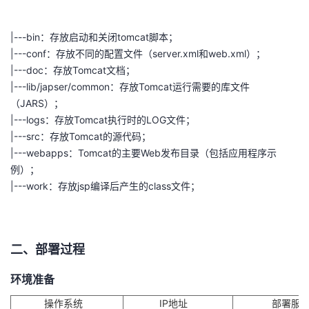
|---bin：存放启动和关闭tomcat脚本；
|---conf：存放不同的配置文件（server.xml和web.xml）；
|---doc：存放Tomcat文档；
|---lib/japser/common：存放Tomcat运行需要的库文件
（JARS）；
|---logs：存放Tomcat执行时的LOG文件；
|---src：存放Tomcat的源代码；
|---webapps：Tomcat的主要Web发布目录（包括应用程序示
例）；
|---work：存放jsp编译后产生的class文件；
二、部署过程
环境准备
操作系统
IP地址
部署服