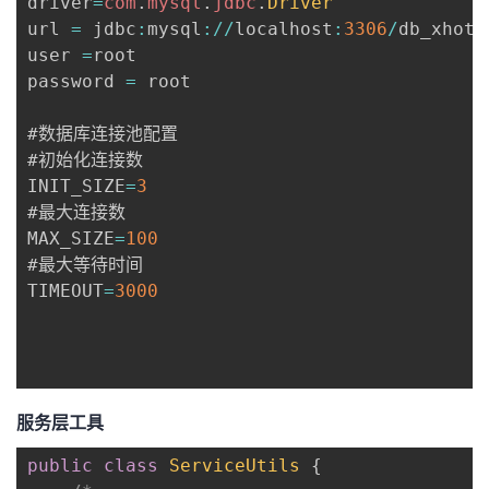
driver
=
com
.
mysql
.
jdbc
.
Driver
url 
=
 jdbc
:
mysql
:
/
/
localhost
:
3306
/
db_xhote
user 
=
root

password 
=
 root

#数据库连接池配置

#初始化连接数

INIT_SIZE
=
3
#最大连接数

MAX_SIZE
=
100
#最大等待时间

TIMEOUT
=
3000
服务层工具
public
class
ServiceUtils
{