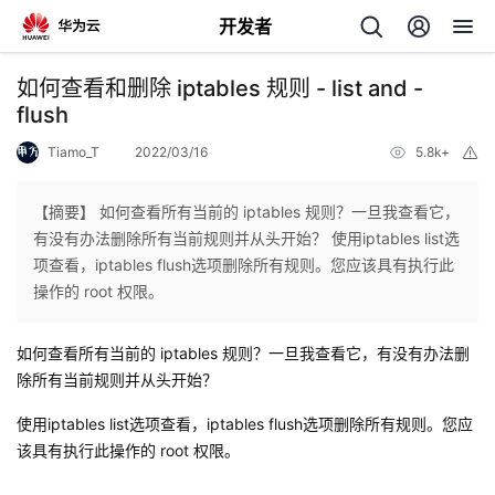
开发者
返
如何查看和删除 iptables 规则 - list and -
回
flush
Tiamo_T
2022/03/16
5.8k+
举
报
【摘要】 如何查看所有当前的 iptables 规则？一旦我查看它，
有没有办法删除所有当前规则并从头开始？ 使用iptables list选
个
项查看，iptables flush选项删除所有规则。您应该具有执行此
操作的 root 权限。
我
人
如何查看所有当前的 iptables 规则？一旦我查看它，有没有办法删
的
主
除所有当前规则并从头开始？
使用iptables list选项查看，iptables flush选项删除所有规则。您应
开
页
该具有执行此操作的 root 权限。
发