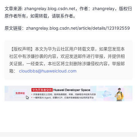
持
建
证
实
的
文章来源: zhangrelay.blog.csdn.net，作者：zhangrelay，版权归
原作者所有，如需转载，请联系作者。
议
验
收
原文链接：zhangrelay.blog.csdn.net/article/details/123192559
藏
【版权声明】本文为华为云社区用户转载文章，如果您发现本
社区中有涉嫌抄袭的内容，欢迎发送邮件进行举报，并提供相
关证据，一经查实，本社区将立刻删除涉嫌侵权内容，举报邮
箱：
cloudbbs@huaweicloud.com