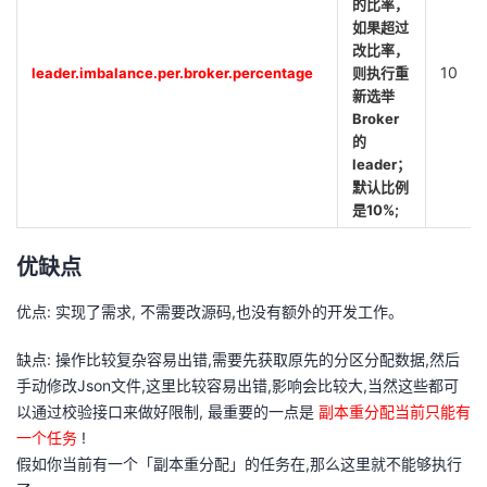
的比率，
如果超过
改比率，
10
leader.imbalance.per.broker.percentage
则执行重
新选举
Broker
的
leader；
默认比例
是10%;
优缺点
优点: 实现了需求, 不需要改源码,也没有额外的开发工作。
缺点: 操作比较复杂容易出错,需要先获取原先的分区分配数据,然后
手动修改Json文件,这里比较容易出错,影响会比较大,当然这些都可
以通过校验接口来做好限制, 最重要的一点是
副本重分配当前只能有
一个任务
!
假如你当前有一个「副本重分配」的任务在,那么这里就不能够执行