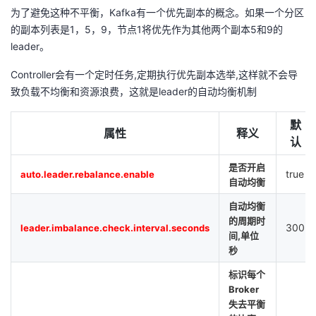
为了避免这种不平衡，Kafka有一个优先副本的概念。如果一个分区
的副本列表是1，5，9，节点1将优先作为其他两个副本5和9的
leader。
Controller会有一个定时任务,定期执行优先副本选举,这样就不会导
致负载不均衡和资源浪费，这就是leader的自动均衡机制
默
属性
释义
认
是否开启
true
auto.leader.rebalance.enable
自动均衡
自动均衡
的周期时
300
leader.imbalance.check.interval.seconds
间,单位
秒
标识每个
Broker
失去平衡