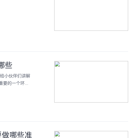
哪些
细给小伙伴们讲解
的一个环...
要做哪些准