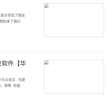
,我分享到了朋友
起来了我们...
议软件【华
为云会议 , 也是
等, 但是...