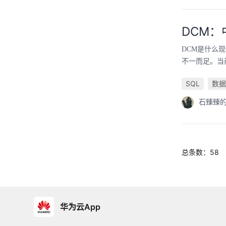
DCM
DCM是什么
不一而足。当
SQL
数据
石臻臻
总条数：58
华为云App