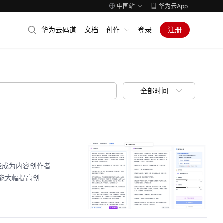
中国站
华为云App
华为云码道
文档
创作
登录
注册
全部时间
经成为内容创作者
幅提高创...