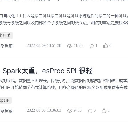
做接口自动化 1.1 什么是接口测试接口测试是测试系统组件间接口的一种测
系统与系统之间以及内部各个子系统之间的交互点。测试的重点是要检查数据
化测试
2022-08-09 18:51:38
11882
1
0
的杂货铺
p Spark太重，esProc SPL很轻
代的来临，数据量不断增长，传统小机上跑数据库的模式扩容困难且成本
多用户开始转向分布式计算路线，用多台廉价的PC服务器组成集群来完成大
spark
2022-08-03 10:36:03
9413
0
1
的杂货铺