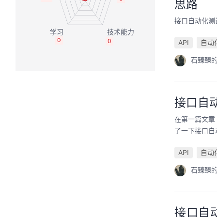
思路
接口自动化测
0
0
API
自动
石臻臻
接口自
在第一篇文章
了一下接口自
API
自动
石臻臻
接口自