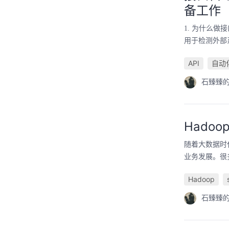
备工作
1. 为什么
用于检测外部
API
自动
石臻臻
Hadoo
随着大数据时
业务发展。很
Hadoop
石臻臻