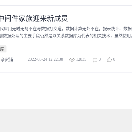
：中间件家族迎来新成员
现代应用无时无刻不在与数据打交道，数据计算无处不在，报表统计、数
前数据处理的主要手段仍然是以关系数据库为代表的相关技术，虽然使用高级语
库
2022-05-24 12:22:38
12835
0
0
的杂货铺