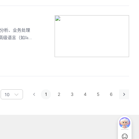
据分析、业务处理
言（如Ja...
1
2
3
4
5
6
10