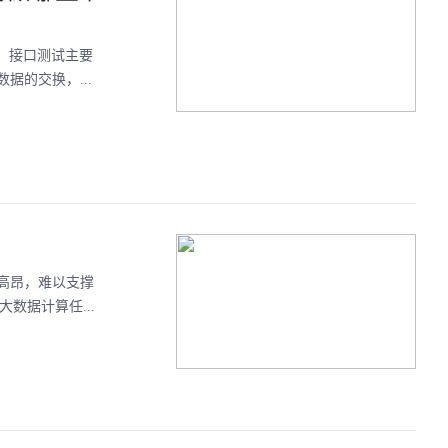
试。接口测试主要
的交换，...
高昂，难以支撑
数据计算任...