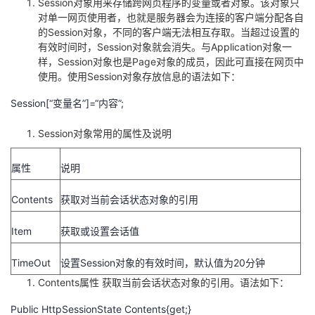
Session对象用来存储跨网页程序的变量或者对象。该对象只
对单一网页使用者，也就是服务器会为连接的客户端分配各自
的Session对象，不同的客户端无法相互存取。当超过设置的
有效时间时，Session对象就会消失。与Application对象一
样，Session对象也是Page对象的成员，因此可直接在网页中
使用。使用Session对象存放信息的语法如下：
Session[“变量名”]=“内容”;
Session对象常用的属性及说明
属性
说明
Contents
获取对当前会话状态对象的引用
Item
获取或设置会话值
TimeOut
设置Session对象的有效时间，默认值为20分钟
Contents属性 获取当前会话状态对象的引用。语法如下：
Public HttpSessionState Contents{get;}