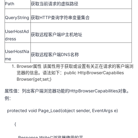
Path
获取当前请求的虚拟路径
QueryString
获取HTTP查询字符串变量集合
UserHostAd
获取远程客户端IP主机地址
dress
UserHostNa
获取远程客户端DNS名称
me
Browser属性 该属性用于获取或设置有关正在请求的客户端浏
览器的信息。语法如下：public HttpBrowserCapabilies
Browser{get;set;}
属性值：列出客户端浏览器功能的HttpBrowserCapabilities对象。
例：
protected void Page_Load(object sender, EventArgs e)
{
Response.Write("浏览器使用的平