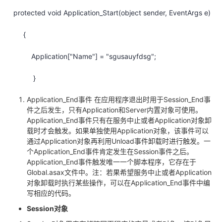
protected void Application_Start(object sender, EventArgs e)
{
Application["Name"] = "sgusauyfdsg";
}
Application_End事件 在应用程序退出时用于Session_End事
件之后发生，只有Application和Server内置对象可使用。
Application_End事件只有在服务中止或者Application对象卸
载时才会触发。如果单独使用Application对象，该事件可以
通过Application对象再利用Unload事件卸载时进行触发。一
个Application_End事件肯定发生在Session事件之后。
Application_End事件触发唯一一个脚本程序，它存在于
Global.asax文件中。注：若果希望服务中止或者Application
对象卸载时执行某些操作，可以在Application_End事件中编
写相应的代码。
Session
对象