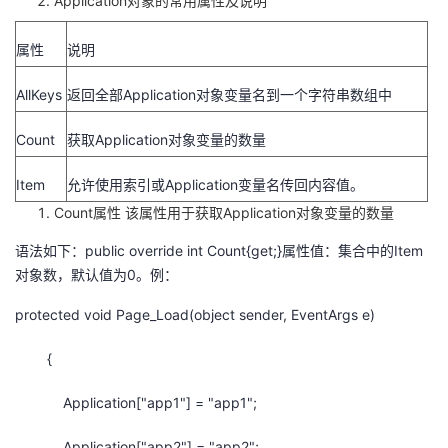
Application对象的常用属性及说明
属性
说明
AllKeys
返回全部Application对象变量名到一个字符串数组中
Count
获取Application对象变量的数量
Item
允许使用索引或Application变量名传回内容值。
Count属性 该属性用于获取Application对象变量的数量
语法如下：public override int Count{get;}属性值：集合中的Item
对象数，默认值为0。例：
protected void Page_Load(object sender, EventArgs e)
{
Application["app1"] = "app1";
Application["app2"] = "app2";