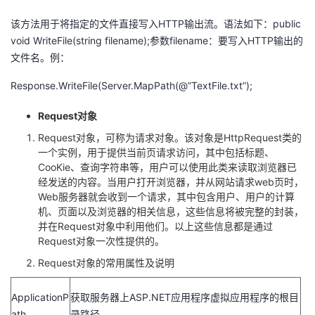
该方法用于将指定的文件直接写入HTTP输出流。语法如下：public
void WriteFile(string filename);参数filename：要写入HTTP输出的
文件名。例：
Response.WriteFile(Server.MapPath(@”TextFile.txt”);
Request
对象
Request对象，可称为请求对象。该对象是HttpRequest类的
一个实例，用于提供当前页请求访问，其中包括标题、
CooKie、查询字符串等，用户可以使用此类来读取浏览器已
经发送的内容。当用户打开浏览器，并从网站请求web页时，
Web服务器就会收到一个请求，其中包含用户、用户的计算
机、页面以及浏览器的相关信息，这些信息将被完整的封装，
并在Request对象中利用他们。以上这些信息都是通过
Request对象一次性提供的。
Request对象的常用属性及说明
ApplicationP
获取服务器上ASP.NET应用程序虚拟应用程序的根目
ath
录路径