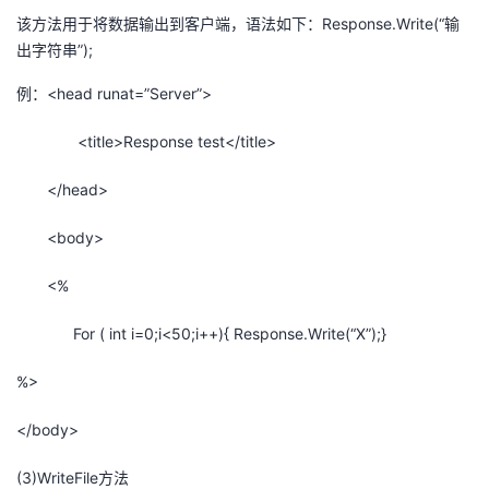
该方法用于将数据输出到客户端，语法如下：Response.Write(“输
出字符串”);
例：<head runat=”Server”>
<title>Response test</title>
</head>
<body>
<%
For ( int i=0;i<50;i++){ Response.Write(“X”);}
%>
</body>
(3)WriteFile方法