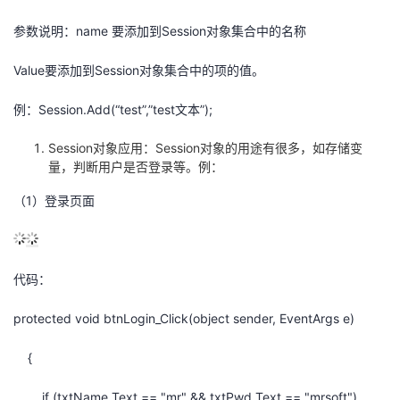
参数说明：name 要添加到Session对象集合中的名称
Value要添加到Session对象集合中的项的值。
例：Session.Add(“test”,”test文本”);
Session对象应用：Session对象的用途有很多，如存储变
量，判断用户是否登录等。例：
（1）登录页面
代码：
protected void btnLogin_Click(object sender, EventArgs e)
{
if (txtName.Text == "mr" && txtPwd.Text == "mrsoft")