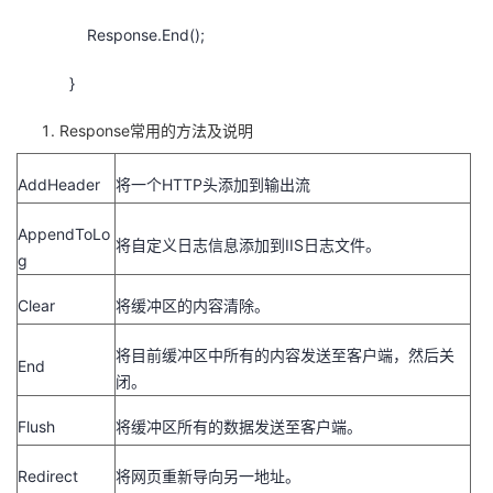
Response.End();
}
Response常用的方法及说明
AddHeader
将一个HTTP头添加到输出流
AppendToLo
将自定义日志信息添加到IIS日志文件。
g
Clear
将缓冲区的内容清除。
将目前缓冲区中所有的内容发送至客户端，然后关
End
闭。
Flush
将缓冲区所有的数据发送至客户端。
Redirect
将网页重新导向另一地址。