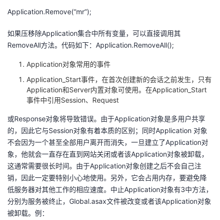
Application.Remove(“mr”);
如果压移除Application集合中所有变量，可以直接调用其
RemoveAll方法。代码如下：Application.RemoveAll();
Application对象常用的事件
Application_Start事件，在首次创建新的会话之前发生，只有
Application和Server内置对象可使用。在Application_Start
事件中引用Session、Request
或Response对象将导致错误。由于Application对象是多用户共享
的，因此它与Session对象有着本质的区别；同时Application 对象
不会因为一个甚至全部用户离开而消失，一旦建立了Application对
象，他就会一直存在直到网站关闭或者该Application对象被卸载，
这通常需要很长时间。由于Application对象创建之后不会自己注
销，因此一定要特别小心地使用。另外，它会占用内存，要避免降
低服务器对其他工作的相应速度。中止Application对象有3中方法，
分别为服务被终止，Global.asax文件被改变或者该Application对象
被卸载。例：