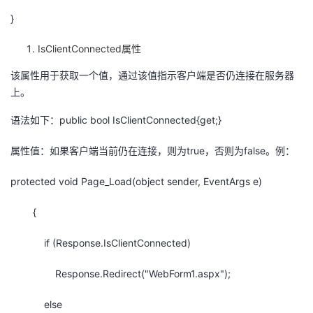
}
IsClientConnected属性
该属性用于获取一个值，通过该值指示客户端是否仍连接在服务器
上。
语法如下：public bool IsClientConnected{get;}
属性值：如果客户端当前仍在连接，则为true，否则为false。例：
protected void Page_Load(object sender, EventArgs e)
{
if (Response.IsClientConnected)
Response.Redirect("WebForm1.aspx");
else