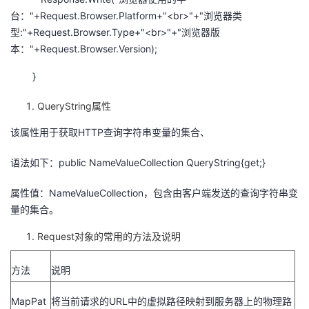
台："+Request.Browser.Platform+"<br>"+"浏览器类
型:"+Request.Browser.Type+"<br>"+"浏览器版
本："+Request.Browser.Version);
}
QueryString属性
该属性用于获取HTTP查询字符串变量的集合、
语法如下：public NameValueCollection QueryString{get;}
属性值：NameValueCollection，包含由客户端发送的查询字符串变
量的集合。
Request对象的常用的方法及说明
方法
说明
MapPat
将当前请求的URL中的虚拟路径映射到服务器上的物理路