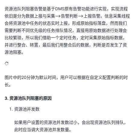
资源池队列阻塞告警是基于DMS原有告警功能进行实现，实现流程
依旧是分为数据上报与采集—>告警判断—>上报告警。信息采集线程
会将资源池中任务的状态实时上报，形成原始指标落盘，然而我们
需要判断不同优先级的任务排队情况，直接用原始数据进行处理会
比较繁琐，所以我们借助一个定时任务，定时采集原始指标数据，
并进行整合、转置，最后我们用整合后的数据，判断是否发生了资
源池阻塞。
图片中的20分钟为默认时间，用户可以根据在自定义配置判断的时
长。
3. 资源池队列阻塞的原因
资源池并发数
如果用户设置的资源池并发数过小，会出现资源池队列排队，
此时应当调大资源池并发数量。