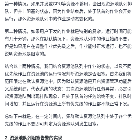
第一种情况，如果并发或CPU等资源不够用，会出现资源池队列排
队，但并非阻塞的状态，因为作业结束后，处于队首的作业会开始
运行，那么资源池队列中的作业是动态变化的。
第二种情况，如果用户下发的作业就是特别的复杂，运行时间可能
有几十分钟，那么在默认情况下，资源池队列中的作业始终不变，
但是如果用户在调整作业优先级之后，作业能够正常运行，也不能
说明资源池是阻塞的。
结合以上两种情况，我们结合资源池队列中作业的状态，以及不同
优先级作业在资源池的运行情况判断资源池是否阻塞。首先我们将
范围限定在默认资源池中，因为默认资源池是开启资源管理功能后
又系统创建，代表系统的状态；其次资源池执行任务异常，必定引
起资源池队列出现排队现象，且处于队首的任务始终不变，排队时
间增加；并且运行在资源池上所有优先级的作业都不能正常下发。
总结下来就是，在一定时间内，集群默认资源池队列中处于各个优
先级的作业不变即可判定为资源池队列发生阻塞。
2. 资源池队列阻塞告警的实现