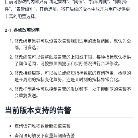
目前可修改的内容只有“绑定集群”、“阈值”、“持续周期”、“抑制条
件”、“告警级别”，其他选项，将在后续的版本中放开为用户提供更
丰富的配置选择。
2-1. 各修改项说明
修改绑定集群可以设置次告警规则适用的集群范围，默认为全
部，可多选；
修改阈值可以调整触发告警的上限或下限，每种指标默认提供
了阈值范围，可按照页面提示和实际情况进行合理修改。
修改持续周期，可以拉长或缩短指标数据的查询范围，检测的
是长周期的指标变化趋势，还是某时刻的指标异常变化。
修改抑制条件可以控制告警的发送频率，处于抑制期的告警不
会重复发送。
当前版本支持的告警
查询语句堆积数量超阈值告警
查询语句触发下盘量超阈值告警