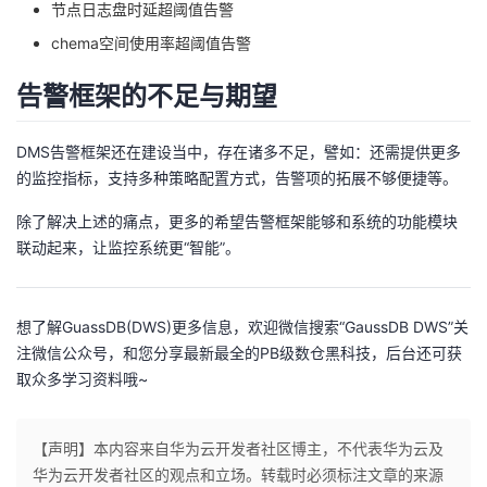
节点日志盘时延超阈值告警
chema空间使用率超阈值告警
告警框架的不足与期望
DMS告警框架还在建设当中，存在诸多不足，譬如：还需提供更多
的监控指标，支持多种策略配置方式，告警项的拓展不够便捷等。
除了解决上述的痛点，更多的希望告警框架能够和系统的功能模块
联动起来，让监控系统更“智能”。
想了解GuassDB(DWS)更多信息，欢迎微信搜索“GaussDB DWS”关
注微信公众号，和您分享最新最全的PB级数仓黑科技，后台还可获
取众多学习资料哦~
【声明】本内容来自华为云开发者社区博主，不代表华为云及
华为云开发者社区的观点和立场。转载时必须标注文章的来源