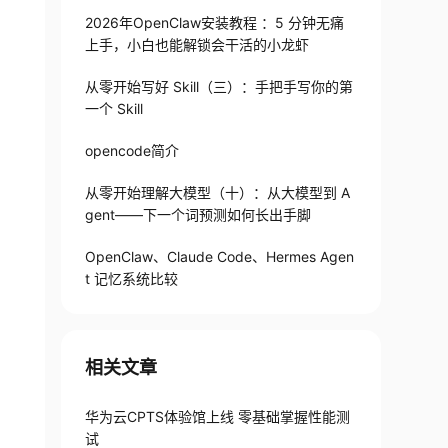
2026年OpenClaw安装教程 ：5 分钟无痛
上手，小白也能解锁会干活的小龙虾
从零开始写好 Skill（三）：手把手写你的第
一个 Skill
opencode简介
从零开始理解大模型（十）：从大模型到 A
gent——下一个词预测如何长出手脚
OpenClaw、Claude Code、Hermes Agen
t 记忆系统比较
相关文章
华为云CPTS体验馆上线 零基础掌握性能测
试