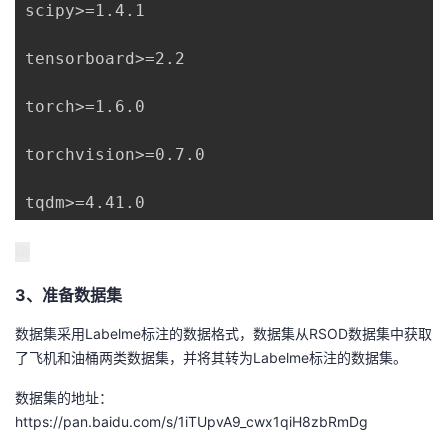
scipy>=1.4.1

tensorboard>=2.2

torch>=1.6.0

torchvision>=0.7.0

tqdm>=4.41.0
3、准备数据集
数据集采用Labelme标注的数据格式，数据集从RSOD数据集中获取
了飞机和油桶两类数据集，并将其转为Labelme标注的数据集。
数据集的地址：
https://pan.baidu.com/s/1iTUpvA9_cwx1qiH8zbRmDg