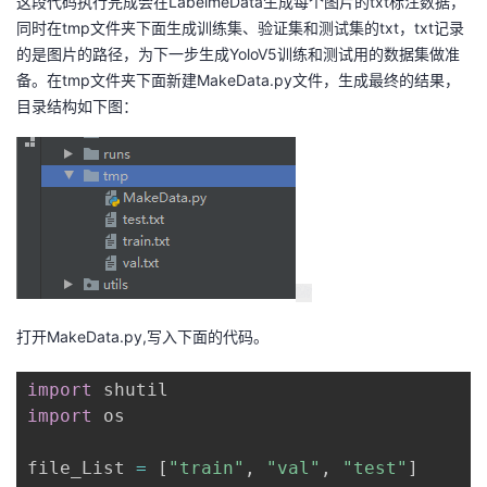
这段代码执行完成会在LabelmeData生成每个图片的txt标注数据，
同时在tmp文件夹下面生成训练集、验证集和测试集的txt，txt记录
的是图片的路径，为下一步生成YoloV5训练和测试用的数据集做准
备。在tmp文件夹下面新建MakeData.py文件，生成最终的结果，
目录结构如下图：
打开MakeData.py,写入下面的代码。
import
import
 os

file_List 
=
[
"train"
,
"val"
,
"test"
]