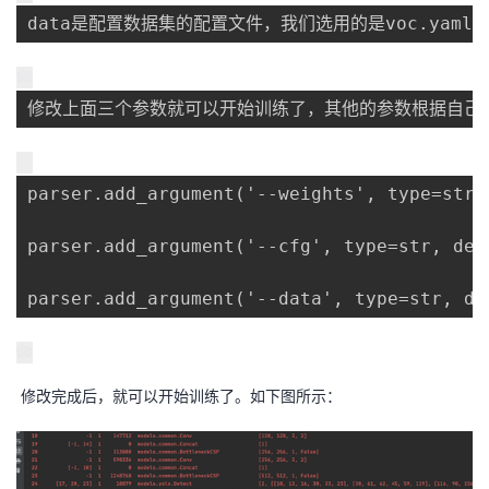
data是配置数据集的配置文件，我们选用的是voc.yaml，所
修改上面三个参数就可以开始训练了，其他的参数根据自己
parser.add_argument('--weights', type=str,
parser.add_argument('--cfg', type=str, def
parser.add_argument('--data', type=str, de
修改完成后，就可以开始训练了。如下图所示：