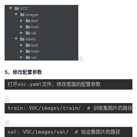
5、修改配置参数
打开voc.yaml文件，修改里面的配置参数
train: VOC/images/train/  # 训练集图片的路径
val: VOC/images/val/  # 验证集图片的路径