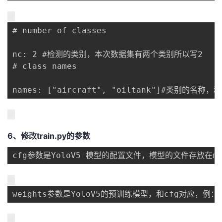
# number of classes

nc: 2 #检测的类别，本次数据集有两个类别所以写2

# class names

names: ["aircraft", "oiltank"]#类别的名
6、修改train.py的参数
cfg参数是YoloV5 模型的配置文件，模型的文件存放在
weights参数是YoloV5的预训练模型，和cfg对应，例：cfg