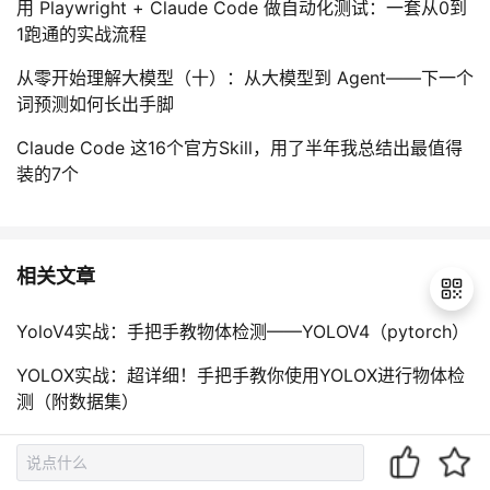
用 Playwright + Claude Code 做自动化测试：一套从0到
1跑通的实战流程
从零开始理解大模型（十）：从大模型到 Agent——下一个
词预测如何长出手脚
Claude Code 这16个官方Skill，用了半年我总结出最值得
装的7个
相关文章
YoloV4实战：手把手教物体检测——YOLOV4（pytorch）
YOLOX实战：超详细！手把手教你使用YOLOX进行物体检
退
测（附数据集）
出
登
手把手教物体检测——yolov3
录
YoloV6实战：手把手教你使用Yolov6进行物体检测（附数