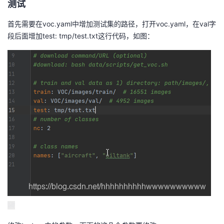
测试
首先需要在voc.yaml中增加测试集的路径，打开voc.yaml，在val字
段后面增加test: tmp/test.txt这行代码，如图：