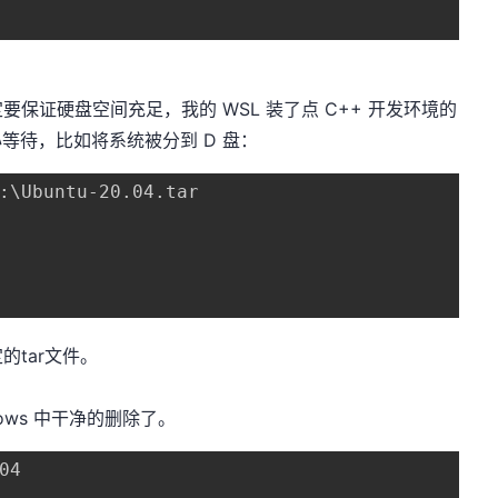
保证硬盘空间充足，我的 WSL 装了点 C++ 开发环境的
心等待，比如将系统被分到 D 盘：
:\Ubuntu-20.04.tar

tar文件。
dows 中干净的删除了。
4
