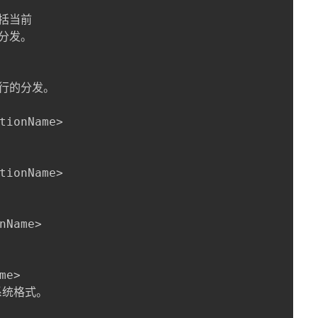
括当前

分发。

运行的分发。

tionName>

tionName>

nName>

me>

系统格式。
