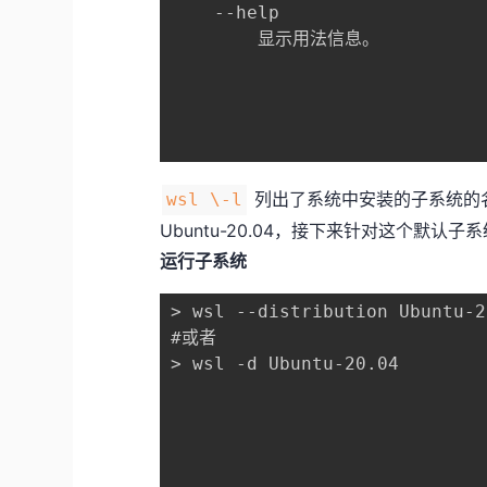
    --help

        显示用法信息。

列出了系统中安装的子系统的
wsl \-l
Ubuntu-20.04，接下来针对这个默认
运行子系统
> wsl --distribution Ubuntu-2
#或者

> wsl -d Ubuntu-20.04
