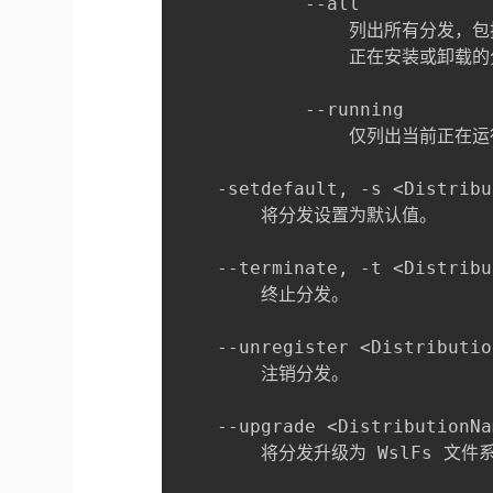
            --all

                列出所有分发，包
                正在安装或卸载的
            --running

                仅列出当前正在
    -setdefault, -s <Distribu
        将分发设置为默认值。

    --terminate, -t <Distribu
        终止分发。

    --unregister <Distributio
        注销分发。

    --upgrade <DistributionNa
        将分发升级为 WslFs 文件