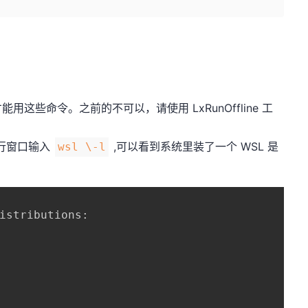
才能用这些命令。之前的不可以，请使用 LxRunOffline 工
令行窗口输入
,可以看到系统里装了一个 WSL 是
wsl \-l
istributions:
