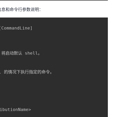
信息和命令行参数说明：
ommandLine]

将启动默认 shell。

ell 的情况下执行指定的命令。

ibutionName>
