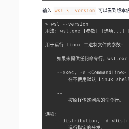
输入
可以看到版本
wsl \--version
> wsl --version

用法: wsl.exe [参数] [选项...] [C
用于运行 Linux 二进制文件的参数:

    如果未提供任何命令行，wsl.exe 
    --exec, -e <CommandLine>

        在不使用默认 Linux sh
    --

        按原样传递剩余的命令行。

选项:

    --distribution, -d <Distr
        运行指定的分发。
