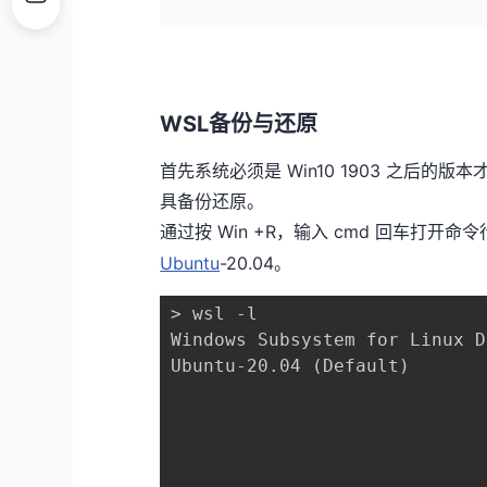
WSL备份与还原
首先系统必须是 Win10 1903 之后的版本
具备份还原。
通过按 Win +R，输入 cmd 回车打开命
Ubuntu
-20.04。
> wsl -l

Windows Subsystem for Linux D
Ubuntu-20.04 (Default)
