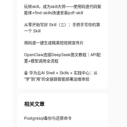
玩转skill，成为skill大师——使用码道代码智
能体+find-skills快速安装pdf-skill
从零开始写好 Skill（三）：手把手写你的第
一个 Skill
用码道一键生成精美短视频宣传片
OpenClaw连接DeepSeek图文教程｜API配
置+模型调用全流程
🤖 华为云AI Shell × Skills × 实践中心：从
“学”到“用”的全链路智能部署运维体验
相关文章
Postgresql备份与还原命令