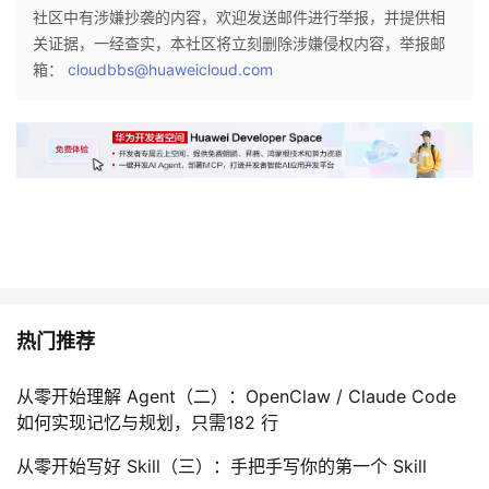
持
建
证
实
的
社区中有涉嫌抄袭的内容，欢迎发送邮件进行举报，并提供相
关证据，一经查实，本社区将立刻删除涉嫌侵权内容，举报邮
议
验
收
箱：
cloudbbs@huaweicloud.com
藏
热门推荐
从零开始理解 Agent（二）：OpenClaw / Claude Code
如何实现记忆与规划，只需182 行
从零开始写好 Skill（三）：手把手写你的第一个 Skill