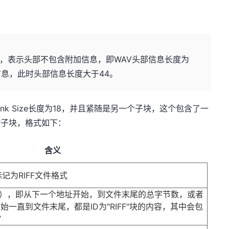
x10(16)，表示头部不包含附加信息，即WAV头部信息长度为
加信息，此时头部信息长度大于44。
hunk Size长度为18，并且紧随是另一个子块，这个包含了一
a"子块，格式如下：
含义
)，标记为RIFF文件格式
Size），即从下一个地址开始，到文件末尾的总字节数，或者
开始一直到文件末尾，都是ID为"RIFF"块的内容，其中会包
”