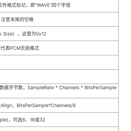
AV文件格式标记，即"WAVE"四个字母
20)，注意末尾的空格
 Size），这里为0x12
)，1代表PCM无损格式
字节数，SampleRate * Channels * BitsPerSample
n，BitsPerSample*Channels/8
mple)，可选8、16或32