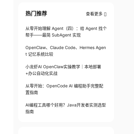
热门推荐
查看更多
从零开始理解 Agent（四）：给 Agent 找个
帮手——最简 SubAgent 实现
OpenClaw、Claude Code、Hermes Agen
t 记忆系统比较
小龙虾AI OpenClaw实操教学｜本地部署
+办公自动化实战
从零开始：OpenCode AI 编程助手完整配
置指南
AI编程工具哪个好用？Java开发者实测选型
指南