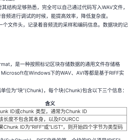
其结构足够熟悉，完全可以自己通过代码写入WAV文件，
对音频进行调试的时候，能提高效率，降低复杂度。
都有一个文件头，记录着音频流的采样和编码信息。数据块的记
e File Format，是一种按照标记区块存储数据的通用文件存储格
osoft在Windows下的WAV、AVI等都是基于RIFF实
为“块”(Chunk)，每个块(Chunk)包含以下三个信息：
含义
nk ID或chunk 类型，通常为Chunk ID
该长度不包含其本身，以及FOURCC
hunk ID为"RIFF"或"LIST"，则开始四个字节为类型码