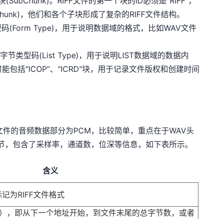
块(SubChunk)。RIFF文件的第一个块的ID必须是"RIFF"，
bChunk)，他们和各个子块形成了复杂的RIFF文件结构。
(Form Type)，用于说明数据域的格式，比如WAV文件
类型码(List Type)，用于说明LIST数据域的数据内
能包括"ICOP”、"ICRD"块，用于记录文件版权和创建时间
文件的音频数据部分为PCM，比较简单，重点在于WAV头
字节，包含了采样率，通道数，位深等信息，如下表所示。
含义
)，标记为RIFF文件格式
Size），即从下一个地址开始，到文件末尾的总字节数，或者