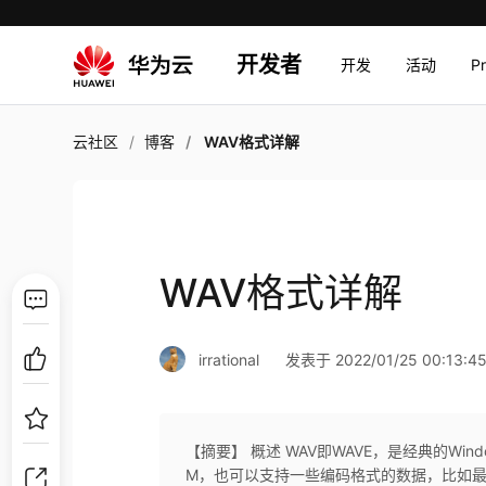
开发者
开发
活动
P
云社区
博客
WAV格式详解
WAV格式详解
irrational
发表于 2022/01/25 00:13:4
【摘要】 概述 WAV即WAVE，是经典的Win
M，也可以支持一些编码格式的数据，比如最近