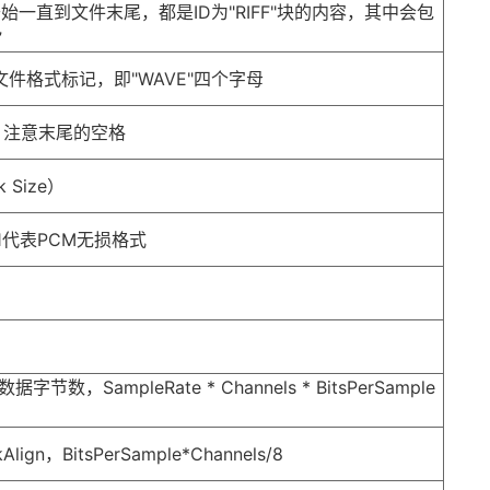
开始一直到文件末尾，都是ID为"RIFF"块的内容，其中会包
”
AV文件格式标记，即"WAVE"四个字母
20)，注意末尾的空格
 Size）
)，1代表PCM无损格式
字节数，SampleRate * Channels * BitsPerSample
n，BitsPerSample*Channels/8