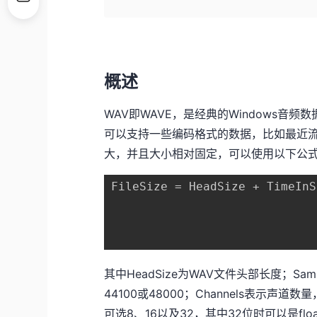
概述
WAV即WAVE，是经典的Windows音频数
可以支持一些编码格式的数据，比如最近流
大，并且大小相对固定，可以使用以下公
FileSize = HeadSize + TimeInS
其中HeadSize为WAV文件头部长度；Samp
44100或48000；Channels表示声道数量
可选8、16以及32，其中32位时可以是flo