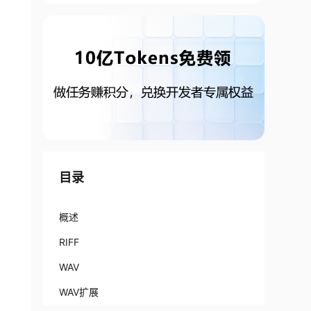
目录
 / 8

概述
RIFF
WAV
WAV扩展