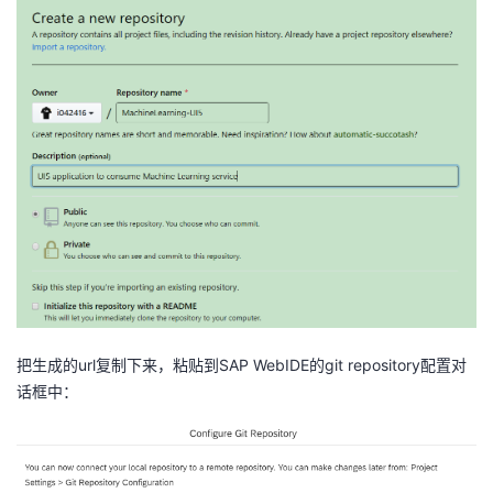
把生成的url复制下来，粘贴到SAP WebIDE的git repository配置对
话框中：