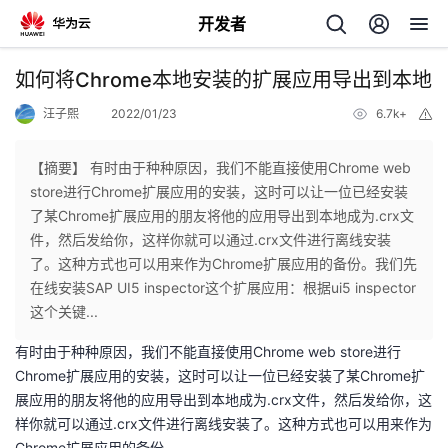
开发者
返
如何将Chrome本地安装的扩展应用导出到本地
回
汪子熙
2022/01/23
6.7k+
举
报
【摘要】 有时由于种种原因，我们不能直接使用Chrome web
store进行Chrome扩展应用的安装，这时可以让一位已经安装
了某Chrome扩展应用的朋友将他的应用导出到本地成为.crx文
个
件，然后发给你，这样你就可以通过.crx文件进行离线安装
了。这种方式也可以用来作为Chrome扩展应用的备份。我们先
我
人
在线安装SAP UI5 inspector这个扩展应用：根据ui5 inspector
这个关键...
的
主
有时由于种种原因，我们不能直接使用Chrome web store进行
Chrome扩展应用的安装，这时可以让一位已经安装了某Chrome扩
开
页
展应用的朋友将他的应用导出到本地成为.crx文件，然后发给你，这
样你就可以通过.crx文件进行离线安装了。这种方式也可以用来作为
发
Chrome扩展应用的备份。