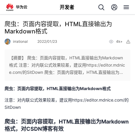
开发者
返
爬虫：页面内容提取，HTML直接输出为
回
Markdown格式
irrational
2022/01/23
4k+
举
报
【摘要】 爬虫：页面内容提取，HTML直接输出为Markdown
格式 注意：对内联公式效果较差，建议用https://editor.mdnic
个
e.com/的SitDown 爬虫：页面内容提取，HTML直接输出为...
我
人
爬虫：页面内容提取，HTML直接输出为Markdown格式
注意：对内联公式效果较差，建议用https://editor.mdnice.com/的
的
主
SitDown
开
页
爬虫：页面内容提取，HTML直接输出为Markdown
格式，对CSDN博客有效
发