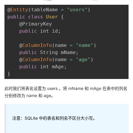
@
Entity
(
tableName 
=
"users"
)
public
class
User
{
    @PrimaryKey

public
 int id
;
    @
ColumnInfo
(
name 
=
"name"
)
public
 String mName
;
    @
ColumnInfo
(
name 
=
"age"
)
public
 int mAge
;
}
此时我们将表名设置为 users 。将 mName 和 mAge 在表中的列名
分别修改为 name 和 age。
注意：SQLite 中的表名和列名不区分大小写。