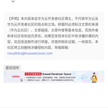
议
注
验
收
藏
【声明】本内容来自华为云开发者社区博主，不代表华为云及
华为云开发者社区的观点和立场。转载时必须标注文章的来源
（华为云社区）、文章链接、文章作者等基本信息，否则作者
和本社区有权追究责任。如果您发现本社区中有涉嫌抄袭的内
容，欢迎发送邮件进行举报，并提供相关证据，一经查实，本
社区将立刻删除涉嫌侵权内容，举报邮箱：
cloudbbs@huaweicloud.com
基因测序