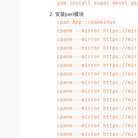
yum install expat-devel pe
安装perl模块
cpan App::cpanminus
cpanm --mirror https://mir
cpanm --mirror https://mir
cpanm --mirror https://mir
cpanm --mirror https://mir
cpanm --mirror https://mir
cpanm --mirror https://mir
cpanm --mirror https://mir
cpanm --mirror https://mir
cpanm --mirror https://mir
cpanm --mirror https://mir
cpanm --mirror https://mir
cpanm --mirror https://mir
cpanm --mirror https://mir