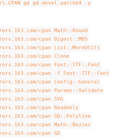
rl-CPAN gd gd-devel.aarch64 -y
rors.163.com/cpan Math::Round
rors.163.com/cpan Digest::MD5
rors.163.com/cpan List::MoreUtils
rors.163.com/cpan Clone
rors.163.com/cpan Font::TTF::Font
rors.163.com/cpan -f Font::TTF::Font
rors.163.com/cpan Config::General
rors.163.com/cpan Params::Validate
rors.163.com/cpan SVG
rors.163.com/cpan Readonly
rors.163.com/cpan GD::Polyline
rors.163.com/cpan Math::Bezier
rors.163.com/cpan GD