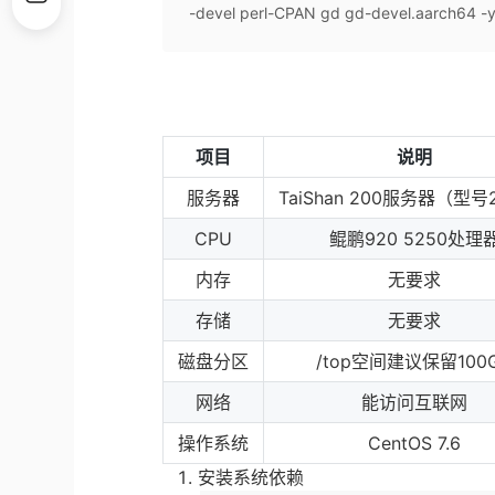
-devel perl-CPAN gd gd-devel.aarch64 
项目
说明
服务器
TaiShan 200服务器（型号
CPU
鲲鹏920 5250处理
内存
无要求
存储
无要求
磁盘分区
/top空间建议保留100
网络
能访问互联网
操作系统
CentOS 7.6
安装系统依赖