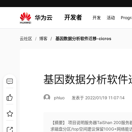
开发者
开发
活动
Prog
云社区
博客
基因数据分析软件迁移-cicros
基因数据分析软件迁移
phluo
发表于 2022/01/19 11:07:14
【摘要】 项目说明服务器TaiShan 200服
求磁盘分区/top空间建议保留100G+网络能访问互联