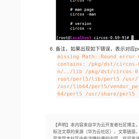
备注，如果出现如下错误，表示对应pe
missing Math::Round error 
contains: /pkg/dst/circos-
n/../lib /pkg/dst/circos-0
root/perl5/lib/perl5 /usr/
/usr/lib64/perl5/vendor_pe
64/perl5 /usr/share/perl5 
【声明】本内容来自华为云开发者社区博主
标注文章的来源（华为云社区）、文章链接
您发现本社区中有涉嫌抄袭的内容，欢迎发