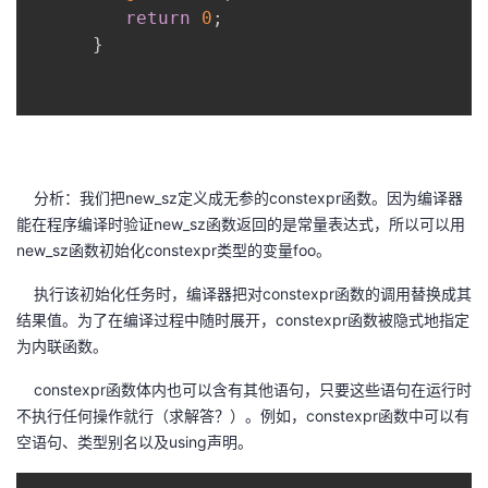
return
0
;
}
分析：我们把new_sz定义成无参的constexpr函数。因为编译器
能在程序编译时验证new_sz函数返回的是常量表达式，所以可以用
new_sz函数初始化constexpr类型的变量foo。
执行该初始化任务时，编译器把对constexpr函数的调用替换成其
结果值。为了在编译过程中随时展开，constexpr函数被隐式地指定
为内联函数。
constexpr函数体内也可以含有其他语句，只要这些语句在运行时
不执行任何操作就行（求解答？）。例如，constexpr函数中可以有
空语句、类型别名以及using声明。