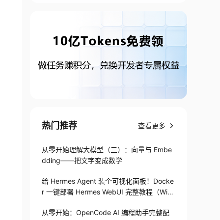
热门推荐
查看更多
从零开始理解大模型（三）：向量与 Embe
dding——把文字变成数学
给 Hermes Agent 装个可视化面板！Docke
r 一键部署 Hermes WebUI 完整教程（Win
+Linux）
从零开始：OpenCode AI 编程助手完整配