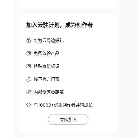
加入云驻计划，成为创作者
华为云周边好礼
免费体验产品
特殊身份标识
线下官方门票
内部专家零距离
与10000+优质创作者共同成长
立即加入