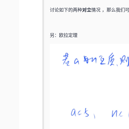
讨论如下的两种
对立
情况 ，那么我们
另：欧拉定理