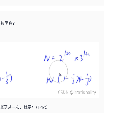
欧拉函数？
现过一次，就要*（1-1/t）