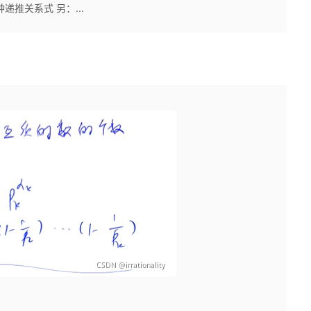
推关系式 另：...