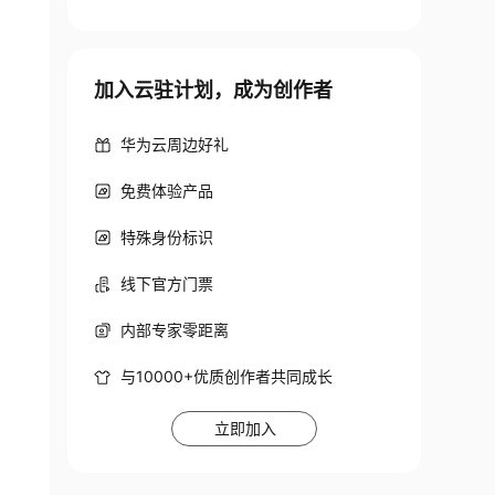
加入云驻计划，成为创作者
华为云周边好礼
免费体验产品
特殊身份标识
线下官方门票
内部专家零距离
与10000+优质创作者共同成长
立即加入