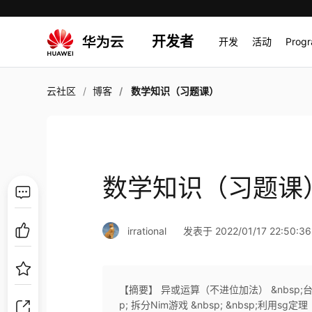
开发者
开发
活动
Prog
云社区
博客
数学知识（习题课）
数学知识（习题课
irrational
发表于 2022/01/17 22:50:36
【摘要】 异或运算（不进位加法） &nbsp;台阶Nim
p; 拆分Nim游戏 &nbsp; &nbsp;利用