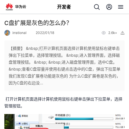
开发者
返
C盘扩展是灰色的怎么办？
回
irrational
2022/01/18
2.6k+
举
报
【摘要】 &nbsp;打开计算机页面选择计算机使用鼠标右键单击
弹出下拉菜单，选择管理按钮。 &nbsp;进入管理界面，选择磁
盘管理按钮。 &nbsp; &nbsp;进入磁盘管理界面，选中C盘。
个
&nbsp;查看C盘容量并使用右键点击选中的C盘，弹出下拉菜单
我们发现C盘扩展卷功能是灰色的 为什么C盘扩展卷是灰色的，
我
人
因为C盘的右边没...
的
主
打开计算机页面选择计算机使用鼠标右键单击弹出下拉菜单，选择
管理按钮。
开
页
发