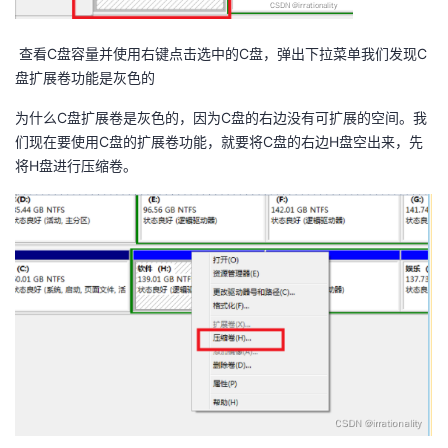
持
建
证
实
的
查看C盘容量并使用右键点击选中的C盘，弹出下拉菜单我们发现C
议
验
收
盘扩展卷功能是灰色的
藏
为什么C盘扩展卷是灰色的，因为C盘的右边没有可扩展的空间。我
们现在要使用C盘的扩展卷功能，就要将C盘的右边H盘空出来，先
将H盘进行压缩卷。