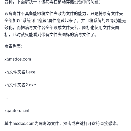
变种，下面解决一下该病毒在移动存储设备中的问题：
该病毒并不具备能够将文件夹改为文件的能力，只是将原有文件夹
全部加以"系统"和"隐藏"属性隐藏起来了，并且将系统的显隐功能无
效化，而把病毒文件名全部设成文件夹名，图标也使用文件夹图
标，此时就只能看到带有文件夹图标的病毒文件了。
病毒列表：
x:\msdos.com
x:\文件夹名1.exe
x:\文件夹名2.exe
...
x:\autorun.inf
其中msdos.com为病毒源文件，双击或右键打开盘符直接感染。