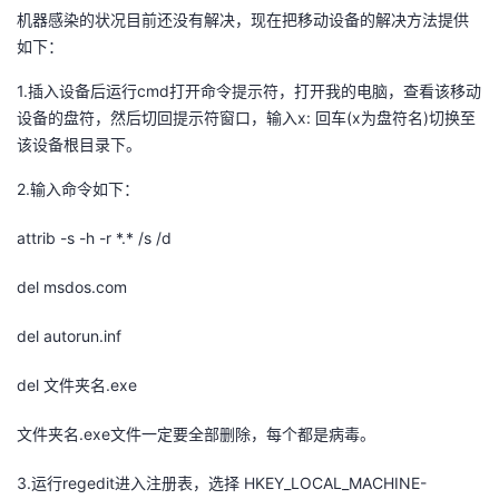
机器感染的状况目前还没有解决，现在把移动设备的解决方法提供
如下：
1.插入设备后运行cmd打开命令提示符，打开我的电脑，查看该移动
设备的盘符，然后切回提示符窗口，输入x: 回车(x为盘符名)切换至
该设备根目录下。
2.输入命令如下：
attrib -s -h -r *.* /s /d
del msdos.com
del autorun.inf
del 文件夹名.exe
文件夹名.exe文件一定要全部删除，每个都是病毒。
3.运行regedit进入注册表，选择 HKEY_LOCAL_MACHINE-