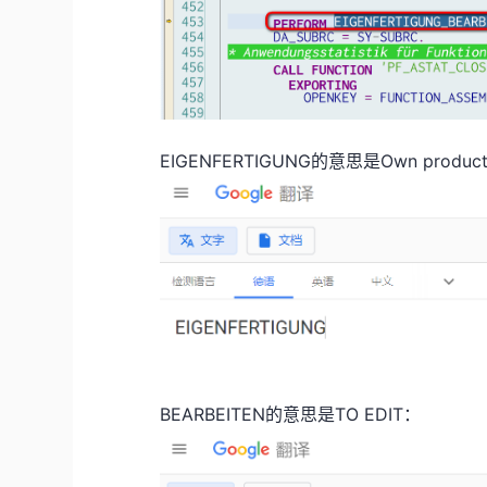
EIGENFERTIGUNG的意思是Own product
BEARBEITEN的意思是TO EDIT：