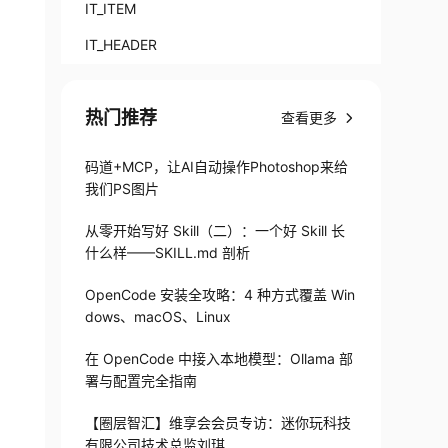
IT_ITEM
IT_HEADER
热门推荐
查看更多
码道+MCP，让AI自动操作Photoshop来给
我们PS图片
从零开始写好 Skill（二）：一个好 Skill 长
什么样——SKILL.md 剖析
OpenCode 安装全攻略：4 种方式覆盖 Win
dows、macOS、Linux
在 OpenCode 中接入本地模型：Ollama 部
署与配置完全指南
【圈层智汇】维享会会员专访：迷你玩科技
有限公司技术总监刘琪