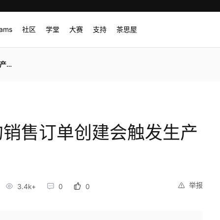
rams
社区
学堂
大赛
支持
茶思屋
创建
A的销售订单创建会触发生产
举报
3.4k+
0
0