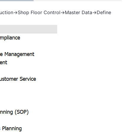
on->Shop Floor Control->Master Data->Define