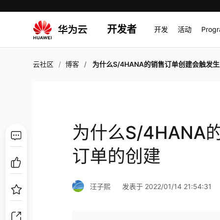
开发者
开发
活动
Prog
云社区
博客
为什么S/4HANA的销售订单创建会触发生产订单的
为什么S/4HAN
订单的创建
汪子熙
发表于 2022/01/14 21:54:31