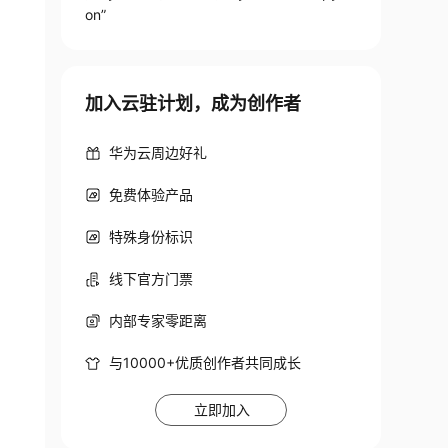
on”
加入云驻计划，成为创作者
华为云周边好礼
免费体验产品
特殊身份标识
线下官方门票
内部专家零距离
与10000+优质创作者共同成长
立即加入