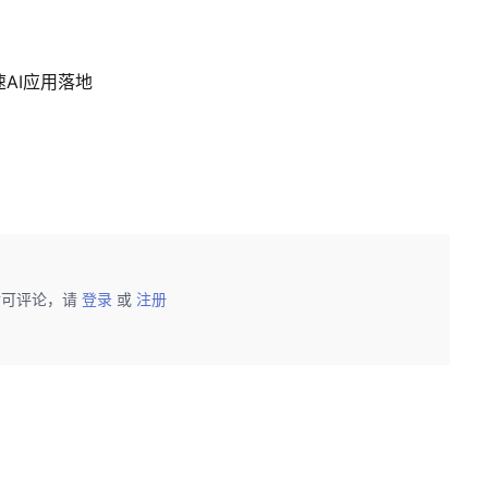
速AI应用落地
后可评论，请
登录
或
注册