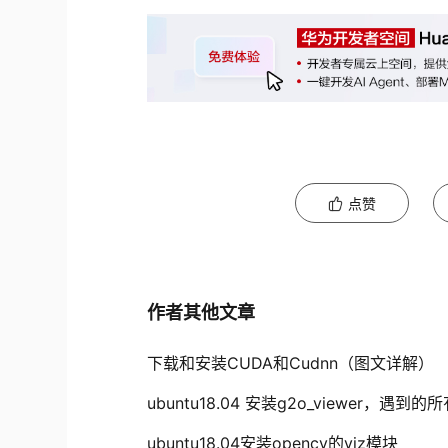
点赞
作者其他文章
下载和安装CUDA和Cudnn（图文详解）
ubuntu18.04 安装g2o_viewer，遇
ubuntu18.04安装opencv的viz模块