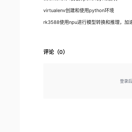
virtualenv创建和使用python环境
rk3588使用npu进行模型转换和推理，加
评论（
0
）
登录