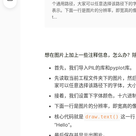
个通用路径，大家可以任意选择该路径下的字
表示。下面一行是图片的分辨率，即宽高的像素
t...
想在图片上加上一些注释信息，怎么办？除了
首先，我们导入PIL的库和pyplot库。
先读取当前工程文件夹下的图片，然
家可以任意选择该路径下的字体，大小
接着，我们设置下字体颜色，十六进
下面一行是图片的分辨率，即宽高的
核心代码就是
这一行
draw.text()
“Hello”。
最后保存并显示出图片。