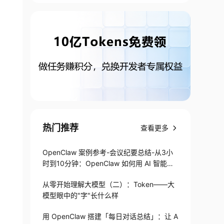
热门推荐
查看更多
OpenClaw 案例参考-会议纪要总结-从3小
时到10分钟：OpenClaw 如何用 AI 智能体
搞定会议纪要
从零开始理解大模型（二）：Token——大
模型眼中的"字"长什么样
用 OpenClaw 搭建「每日对话总结」：让 A