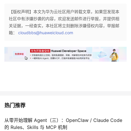
持
建
证
实
的
【版权声明】本文为华为云社区用户转载文章，如果您发现本
议
验
收
社区中有涉嫌抄袭的内容，欢迎发送邮件进行举报，并提供相
关证据，一经查实，本社区将立刻删除涉嫌侵权内容，举报邮
藏
箱：
cloudbbs@huaweicloud.com
热门推荐
从零开始理解 Agent（三）：OpenClaw / Claude Code
的 Rules、Skills 与 MCP 机制