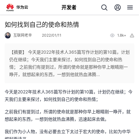
开发者
返
如何找到自己的使命和热情
回
互联网老辛
2022/01/11
1.8k+
举
报
【摘要】 今天是2022年技术人365篇写作计划的第10篇，计划
仍在继续；今天我们主要来探讨，如何找到自己的使命和热
情； 之前我们有提到过，所谓的使命就是那种你早上眼睛刚一
个
睁开，就想起来的东西，一想到他就热血沸腾...
我
人
今天是2022年技术人365篇写作计划的第10篇，计划仍在继续；今
天我们主要来探讨，如何找到自己的使命和热情；
的
主
之前我们有提到过，所谓的使命就是那种你早上眼睛刚一睁开，就
想起来的东西，一想到他就热血沸腾，迅速起床去做。
开
页
我们作为小人物，没有必要去立下太过于宏大的使命，比如为中华
发
崛起而读书。