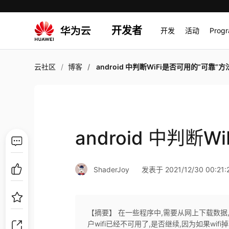
开发者
开发
活动
Prog
云社区
博客
android 中判断WiFi是否可用的“可靠”方
android 中判断
ShaderJoy
发表于 2021/12/30 00:21:
【摘要】 在一些程序中,需要从网上下载数据,
户wifi已经不可用了,是否继续,因为如果wi