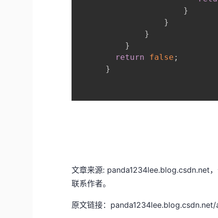
}
}
}
}
return
false
;
}
文章来源: panda1234lee.blog.csd
联系作者。
原文链接：panda1234lee.blog.csdn.net/ar