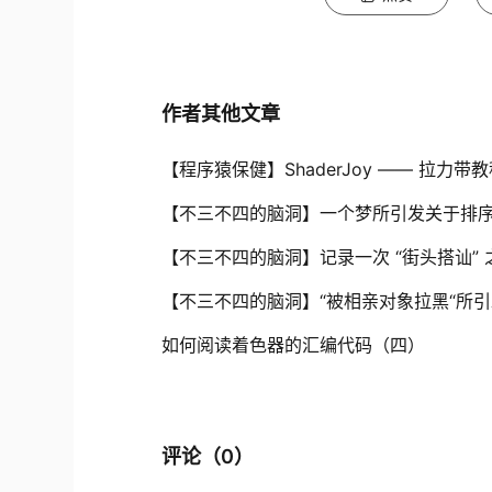
作者其他文章
【程序猿保健】ShaderJoy —— 拉力带
【不三不四的脑洞】一个梦所引发关于排
【不三不四的脑洞】记录一次 “街头搭讪”
【不三不四的脑洞】“被相亲对象拉黑“所
如何阅读着色器的汇编代码（四）
评论（
0
）