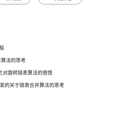
教程
序算法的思考
 之对旋转链表算法的感悟
引发的关于链表合并算法的思考