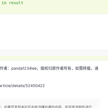
 in result
n.net，作者：panda1234lee，版权归原作者所有，如需转载，请
ticle/details/52450422
章，如果您发现本社区中有涉嫌抄袭的内容，欢迎发送邮件进行