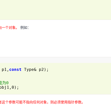
向一个对象。
例如：
 p1,
const
Type& p2);
能为0
(obj1,0);
者这个参数可能不指向任何对象，则必须使用指针参数。