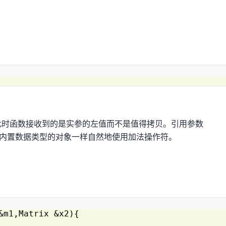
此时函数接收到的是实参的左值而不是值得拷贝。引用参数
像对内置数据类型的对象一样自然地使用加法操作符。
 &m1,Matrix &x2){