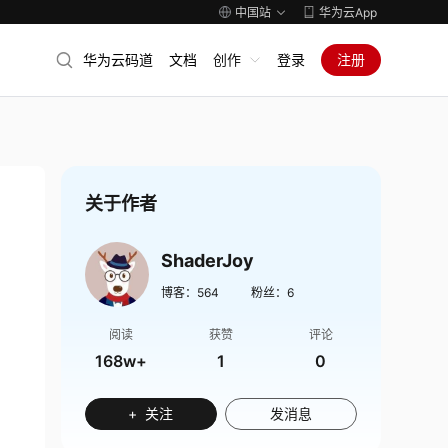
中国站
华为云App
华为云码道
文档
创作
登录
注册
关于作者
ShaderJoy
博客：
564
粉丝：
6
阅读
获赞
评论
168w+
1
0
+ 关注
发消息