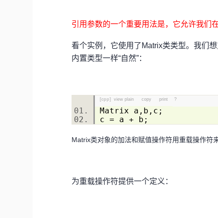
引用参数的一个重要用法是，它允许我们
看个实例，它使用了Matrix类类型。我们
内置类型一样“自然”：
[cpp]
view plain
copy
print
?
Matrix a,b,c;
c = a + b;
Matrix类对象的加法和赋值操作符用重载操作符
为重载操作符提供一个定义：