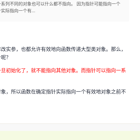
系列不同的对象也可以什么都不指向。 因为指针可能指向一个
际指向一个有...
修改实参，也都允许有效地向函数传递大型类对象。那么，
针呢？
一旦初始化了，就不能指向其他对象。而指针可以指向一系
对象，所以函数在确定指针实际指向一个有效地对象之前不