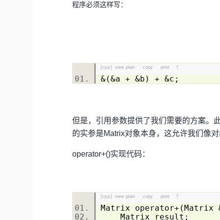
程序必须这样写：
[cpp]
view plain
copy
print
?
&(&a + &b) + &c;
但是，引用参数提供了我们需要的方案。
的实参是Matrix对象本身，这允许我们
operator+()实现代码：
[cpp]
view plain
copy
print
?
Matrix operator+(Matrix
Matrix result;