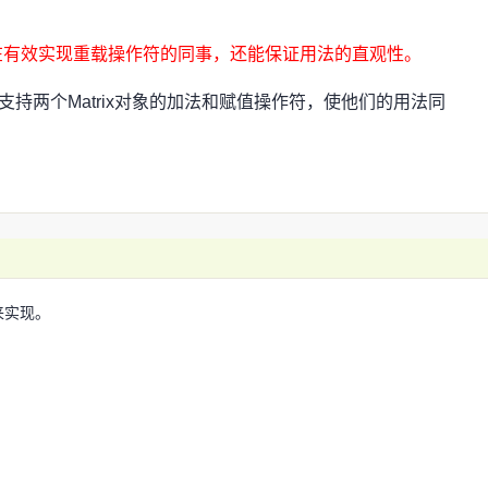
在有效实现重载操作符的同事，还能保证用法的直观性。
想支持两个Matrix对象的加法和赋值操作符，使他们的用法同
来实现。