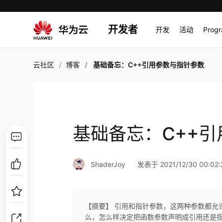
开发者
开发
活动
Prog
云社区
博客
基础备忘：C++引用参数与指针参数
基础备忘：C++
ShaderJoy
发表于 2021/12/30 00:02:
【摘要】 引用和指针参数，这两种参数都允
么，怎么样决定把函数参数声明成引用还是指