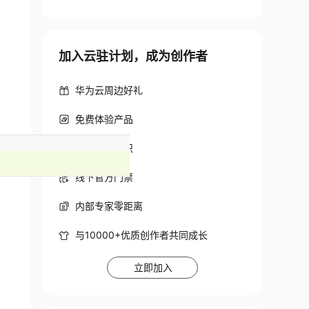
加入云驻计划，成为创作者
华为云周边好礼
免费体验产品
特殊身份标识
线下官方门票
内部专家零距离
与10000+优质创作者共同成长
立即加入