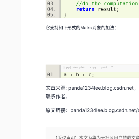
//do the computation
return
result;
}
它支持如下形式的Matrix对象的加法：
[cpp]
view plain
copy
print
?
a + b + c;
文章来源: panda1234lee.blog.csd
联系作者。
原文链接：panda1234lee.blog.csdn.net/ar
【版权声明】本文为华为云社区用户转载文