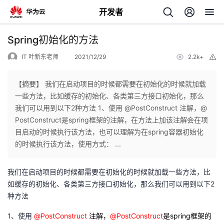
开发者
返
Spring初始化的方法
回
IT 叶新东老师
2021/12/29
2.2k+
举
报
【摘要】 我们在启动项目的时候都需要在初始化的时候就加载
一些方法，比如缓存的初始化、各类第三方接口初始化，那么
我们可以用到以下2种方法 1、使用 @PostConstruct 注解，@
个
PostConstruct是spring框架的注解，在方法上加该注解会在项
目启动的时候执行该方法，也可以理解为在spring容器初始化
我
人
的时候执行该方法，使用方式： ...
的
主
我们在启动项目的时候都需要在初始化的时候就加载一些方法，比
如缓存的初始化、各类第三方接口初始化，那么我们可以用到以下2
开
页
种方法
1、使用
@PostConstruct
注解，
@PostConstruct
是spring框架的
发