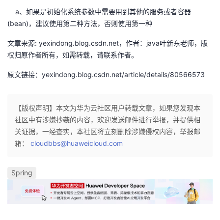
持
建
证
实
的
a、如果是初始化系统参数中需要用到其他的服务或者容器
(bean)，建议使用第二种方法，否则使用第一种
议
验
收
文章来源: yexindong.blog.csdn.net，作者：java叶新东老师，版
藏
权归原作者所有，如需转载，请联系作者。
原文链接：yexindong.blog.csdn.net/article/details/80566573
【版权声明】本文为华为云社区用户转载文章，如果您发现本
社区中有涉嫌抄袭的内容，欢迎发送邮件进行举报，并提供相
关证据，一经查实，本社区将立刻删除涉嫌侵权内容，举报邮
箱：
cloudbbs@huaweicloud.com
Spring