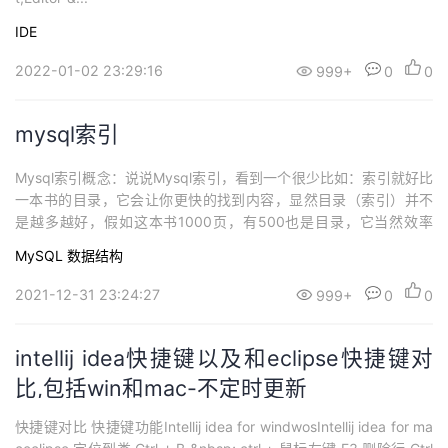
IDE
2022-01-02 23:29:16
999+
0
0
mysql索引
Mysql索引概念：说说Mysql索引，看到一个很少比如：索引就好比
一本书的目录，它会让你更快的找到内容，显然目录（索引）并不
是越多越好，假如这本书1000页，有500也是目录，它当然效率
低，目录是要占纸张的,而索引是要占磁盘空间的。 Mysql索引主要
MySQL
数据结构
有两种结构：B+Tree索引和Hash索引. Hash索引 MySQL中，...
2021-12-31 23:24:27
999+
0
0
intellij idea快捷键以及和eclipse快捷键对
比,包括win和mac-不定时更新
快捷键对比 快捷键功能Intellij idea for windwosIntellij idea for ma