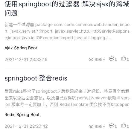
使用springboot的过滤器 解决ajax的跨域
问题
新建一个过滤器 package com.icode.common.web.handler; impo
rt javax.servlet.*;import javax.servlet.http.HttpServletRespons
e;import java.io.IOException;import java.util.logging.L...
Ajax
Spring Boot
2021-12-31 23:33:19
999+
0
0
springboot 整合redis
发现reids整合了springboot之后搭建起来非常轻松，特意写个教程
出来以免后面会忘记，以及自己踩得坑 pom引入maven依赖 # vers
ion 版本号一定要加上，否则 RedisTemplate 类会找不到&lt;depen
dency&gt; &lt;groupId&gt;org.springframework.boot...
Redis
Spring Boot
2021-12-31 22:27:42
999+
0
0