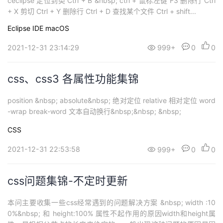
ceclipse 定位到类 Ctrl + B &nbsp; ctrl + 鼠标左键 F3 删除行 Ctrl
+ X 剪切 Ctrl + Y 删除行 Ctrl + D 查找某个文件 Ctrl + shift...
Eclipse
IDE
macOS
2021-12-31 23:14:29
999+
0
0
css、css3 各属性功能集锦
position &nbsp; absolute&nbsp; 绝对定位 relative 相对定位 word
-wrap break-word 文本自动换行&nbsp;&nbsp; &nbsp;
CSS
2021-12-31 22:53:58
999+
0
0
css问题集锦-不定时更新
本问主要收集一些css经常遇到的问题解决方案 &nbsp; width :10
0%&nbsp; 和 height:100% 属性不起作用的原因width和height属