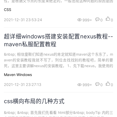
性，是根据父节点的长度来绝定的，一般出现这种问题的原因是因
为你的父节点没有指定长度或者宽度,只需要在父节点加入css样式
CSS
width :100%&nbsp; 和 he...
2021-12-31 23:53:24
999+
0
0
超详细windows搭建安装配置nexus教程--
maven私服配置教程
&nbsp; 相信童鞋们知道nexus的肯定就知道maven这个东东了，m
aven的安装教程我就不写了，列位去找找别的教程吧，简单的要
死，这里主要讲解nexus的安装教程， 1、先下载nexus，我使用的
是war包，需要容器来运行的那种， 下载地址：https://sonatype-d
Maven
Windows
ownload.global.ssl.fast...
2021-12-31 23:27:13
999+
0
0
css横向布局的几种方式
&nbsp; &nbsp; 首先我们先看看 html部分&nbsp; bodyTip 内的三