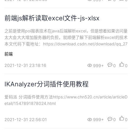
前端js解析读取excel文件-js-xlsx
之前是使用poi报表技术在java后端解析excel，但是想着如果访问量
太大会大大增加服务器的负担，就顺便了解下前端解析excel的技术
本文代码下载地址：https://download.csdn.net/download/qq_27
184497/10869352 本文使用 js-xlsx 技术进行解析，需要jquery依
前端
赖，官网...
2021-12-31 23:18:16
999+
0
0
IKAnalyzer分词插件使用教程
爱码派 分词插件使用方法https://www.chn520.cn/article/articleD
etail/1547891878024.html
2021-12-31 22:56:01
999+
0
0