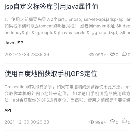
jsp自定义标签库引用java属性值
1、使用之前需要先导入2个jar包 &nbsp; servlet-api.jarjsp-api.jar
如果找不到可以去tomcat的lib目录找！ 或者用maven地址 &lt;dep
endency&gt; &lt;groupId&gt;javax.servlet&lt;/groupId&gt; &lt;ar
ti...
Java
JSP
2021-12-29 23:35:39
999+
0
0
使用百度地图获取手机GPS定位
Grolocation的功能有多钟，如果在电脑端的浏览器使用此方法，api
会取你本机的外网ip地址来定位， 如果是用手机浏览器使用此方
法，api会获取你的GPS进行定位，当然啦，使用之前都是需要先经
过你同意才行的, 我把它加入到了百度地图行程和轨迹中，需要的可
API
自行下载点击打开链接 不多说，直接上代码 &lt;html&gt;&lt;h...
2021-12-30 00:29:23
999+
0
0