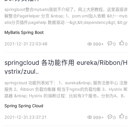
springboot整合mybaits我就不介绍了，网上大把教程，这里直接讲
解整合PageHelper 分页 &nbsp; 1、pom.xml加入依赖 &lt;!-- myb
atis分页插件pagehelp 数据驱动 --&gt;&lt;dependency&gt; &lt;gr
oupId&gt;com.github.pagehe...
MyBatis
Spring Boot
2021-12-31 22:03:48
999+
0
0
springcloud 各功能作用 eureka/Ribbon/H
ystrix/zuul..
springcloud 功能列表如下： 1、eureka&nbsp; 服务注册中心 注册
服务 2、Ribbon 负载均衡器 相当于nginx的负载均衡 3、Hystrix 断
路器 &nbsp; Hystrix 的熔断过程：比如有3个服务，分别为A、B、
C，A和B都需要调用C，当A调用C时出现异常或者错误次数达到一
Spring
Spring Cloud
定数量(这个数量...
2021-12-31 23:37:21
999+
0
0