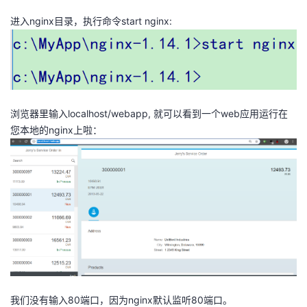
持
建
证
实
的
进入nginx目录，执行命令start nginx:
议
验
收
藏
浏览器里输入localhost/webapp, 就可以看到一个web应用运行在
您本地的nginx上啦：
我们没有输入80端口，因为nginx默认监听80端口。