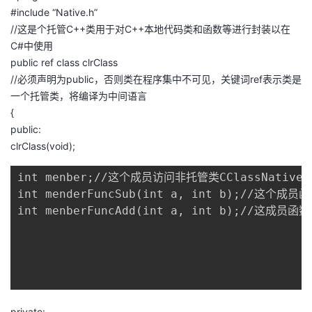
#include “Native.h”
//这是个托管C++类用于对C++本地代码类和函数等进行封装以在
C#中使用
public ref class clrClass
//必须声明为public，否则类在程序集中不可见，关键词ref表示类是
一个托管类，将编译为中间语言
{
public:
clrClass(void);
int menber;//这个成员访问非托管类CClassN
int menderFuncSub(int a, int b);//这个
int menberFuncAdd(int a, int b);//这成员函数
private: