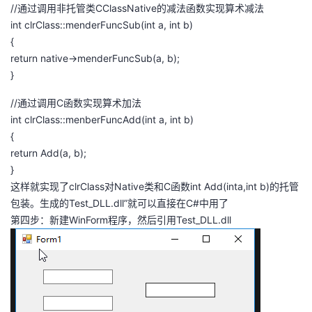
//通过调用非托管类CClassNative的减法函数实现算术减法
int clrClass::menderFuncSub(int a, int b)
{
return native->menderFuncSub(a, b);
}
//通过调用C函数实现算术加法
int clrClass::menberFuncAdd(int a, int b)
{
return Add(a, b);
}
这样就实现了clrClass对Native类和C函数int Add(inta,int b)的托管
包装。生成的Test_DLL.dll”就可以直接在C#中用了
第四步：新建WinForm程序，然后引用Test_DLL.dll