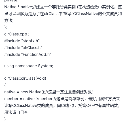
Native * native;//建立一个非托管类实例 (在构造函数中实例化，这
里可以理解为是为了在clrClass中“继承”CClassNative的公共成员和
方法)
};
clrClass.cpp：
#include “stdafx.h”
#include “clrClass.h”
#include “FunctionAdd.h”
using namespace System;
clrClass::clrClass(void)
{
native = new Native();//这里一定注意要创建对象！
menber = native->menber;//这里是简单举例，最好用属性方法来
读写CClassNative类的成员，同C#相似，托管C++中有属性函数，
用法请自己查
}