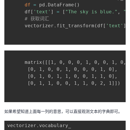
df
=
 pd.DataFrame
(
)
      df
[
'text'
]
=
[
"The sky is blue."
, 
"T
# 获取词汇
      vectorizer.fit_transform
(
df
[
'text'
]
)
      matrix([[1, 0, 0, 0, 1, 0, 0, 1, 0, 0
       [0, 1, 0, 0, 1, 0, 0, 0, 1, 0],

       [0, 1, 0, 1, 1, 0, 0, 1, 1, 0],

       [0, 1, 1, 0, 0, 1, 1, 0, 2, 1]])

如果希望知道上面每一列的意思，可以直接观测文本的字典即可。