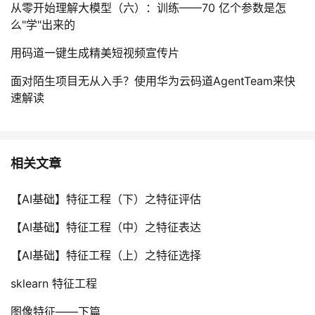
从零开始理解大模型（六）：训练——70 亿个参数是怎
么"学"出来的
用码道一键生成精美短视频宣传片
面对陌生项目无从入手？使用华为云码道AgentTeam来快
速解读
相关文章
【AI基础】特征工程（下）之特征评估
【AI基础】特征工程（中）之特征表达
【AI基础】特征工程（上）之特征选择
sklearn 特征工程
图像特征——下篇