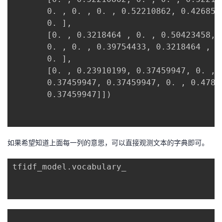
       0. , 0. , 0. , 0.52210862, 0.4268580
       0. ],

       [0. , 0.3218464 , 0. , 0.50423458, 0
       0. , 0. , 0.39754433, 0.3218464 , 0.
       0. ],

       [0. , 0.23910199, 0.37459947, 0. , 0
       0.37459947, 0.37459947, 0. , 0.47820
       0.37459947]])

如果希望知道上面每一列的意思，可以直接观测文本的字典即可。