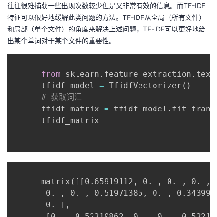
往往很难捕获一些出现次数较少但是又非常有效的信息。而TF-IDF
特征可以很好地缓解此类问题的方法。TF-IDF从全局（所有文件）
和局部（单个文件）的角度来解决上述问题，TF-IDF可以更好地给
出某个单词对于某个文件的重要性。
from
 sklearn
.
feature_extraction
.
text
      tfidf_model 
=
 TfidfVectorizer
(
)
# 获取词汇
      tfidf_matrix 
=
 tfidf_model
.
fit_trans
      tfidf_matrix

      matrix([[0.65919112, 0. , 0. , 0. , 0
       0. , 0. , 0.51971385, 0. , 0.3439932
       0. ],

       [0. , 0.52210862, 0. , 0. , 0.522108