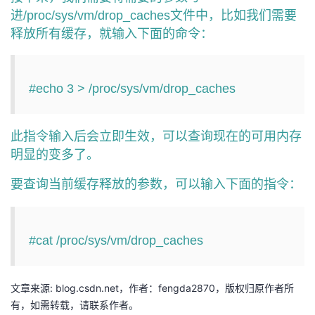
持
建
证
实
的
进/proc/sys/vm/drop_caches文件中，比如我们需要
释放所有缓存，就输入下面的命令：
议
验
收
藏
#echo 3 > /proc/sys/vm/drop_caches
此指令输入后会立即生效，可以查询现在的可用内存
明显的变多了。
要查询当前缓存释放的参数，可以输入下面的指令：
#cat /proc/sys/vm/drop_caches
文章来源: blog.csdn.net，作者：fengda2870，版权归原作者所
有，如需转载，请联系作者。