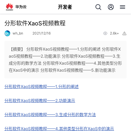
开发者
返
分形软件XaoS视频教程
回
wh_bn
2021/12/16
2.6k+
举
报
【摘要】 分形软件XaoS视频教程——1.分形的阐述 分形软件X
aoS视频教程——2.功能演示 分形软件XaoS视频教程——3.生
成分形的数学方法 分形软件XaoS视频教程——4.其他类型分形
个
在XaoS中的演示 分形软件XaoS视频教程——5.新功能演示
我
人
分形软件XaoS视频教程——1.分形的阐述
的
主
分形软件XaoS视频教程——2.功能演示
开
页
分形软件XaoS视频教程——3.生成分形的数学方法
发
分形软件XaoS视频教程——4.其他类型分形在XaoS中的演示