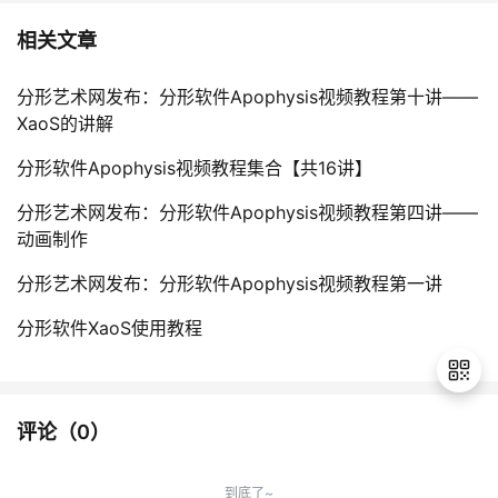
持
建
证
实
的
相关文章
议
验
收
分形艺术网发布：分形软件Apophysis视频教程第十讲——
藏
XaoS的讲解
分形软件Apophysis视频教程集合【共16讲】
分形艺术网发布：分形软件Apophysis视频教程第四讲——
动画制作
分形艺术网发布：分形软件Apophysis视频教程第一讲
分形软件XaoS使用教程
评论（
0
）
退
出
到底了~