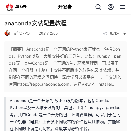
开发者
返
anaconda安装配置教程
回
振华OPPO
2021/12/05
8.7k+
举
报
【摘要】 Anaconda是一个开源的Python发行版本，包括Con
da、Python以及一大堆安装好的工具包，比如：numpy、pan
das等。其中Conda是一个开源的包、环境管理器，可以用于
个
在同一个机器（电脑）上安装不同版本的软件包及其依赖，并
能够在不同的环境之间切换。深度学习必备平台。1、首先进入
我
人
官网https://repo.anaconda.com，选择View All Installer...
我
的
主
Anaconda是一个开源的Python发行版本，包括Conda、
Python以及一大堆安装好的工具包，比如：numpy、pandas
我
的
开
页
等。其中Conda是一个开源的包、环境管理器，可以用于在同
一个机器（电脑）上安装不同版本的软件包及其依赖，并能够
我
的
开
发
在不同的环境之间切换。深度学习必备平台。