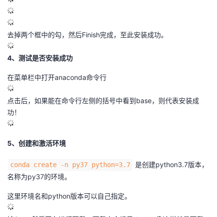
议
注
验
收
藏
去掉两个框中的勾，然后Finish完成，至此安装成功。
4、测试是否安装成功
在菜单栏中打开anaconda命令行
点击后，如果能在命令行左侧的括号中看到base，则代表安装成
功！
5、创建和激活环境
是创建python3.7版本，
conda create -n py37 python=3.7
名称为py37的环境。
这里环境名和python版本可以自己指定。