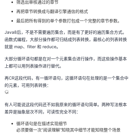
筛选出审核通过的章节
再把章节转换成与翻译引擎通信的格式
最后把所有得到的单个参数打包成一个完整的章节参数。
Java8后，不是不需要遍历集合，而是有了更好的遍历集合方式。
函数式编程，大部分操作都可归结成列表转换，最核心的列表转换
就是 map、filter 和 reduce。
大部分循环语句都是在对一个元素集合进行操作，而这些操作基本
上都可以用列表操作进行替代。
再CR这段代码，有一循环语句，这循环语句在处理的是一个集合中
的元素，可用列表转换：
有人可能说这段代码还不如我原来的循环语句简单。两种写法根本
差异是抽象层次不同，可读性完全不同：
循环语句是在描述实现细节
必须要做一次“阅读理解”知晓其中细节才能知晓整个场景