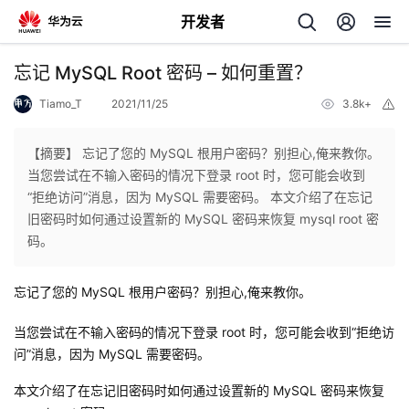
开发者
返
忘记 MySQL Root 密码 – 如何重置？
回
Tiamo_T
2021/11/25
3.8k+
举
报
【摘要】 忘记了您的 MySQL 根用户密码？别担心,俺来教你。
当您尝试在不输入密码的情况下登录 root 时，您可能会收到
“拒绝访问”消息，因为 MySQL 需要密码。 本文介绍了在忘记
个
旧密码时如何通过设置新的 MySQL 密码来恢复 mysql root 密
码。
我
人
忘记了您的 MySQL 根用户密码？别担心,俺来教你。
的
主
当您尝试在不输入密码的情况下登录 root 时，您可能会收到“拒绝访
开
页
问”消息，因为 MySQL 需要密码。
本文介绍了在忘记旧密码时如何通过设置新的 MySQL 密码来恢复
发