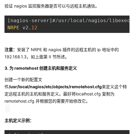
验证 nagios 监控服务器是否可以与远程主机通信。
[
nagios
-
server
]
#
/
usr
/
local
/
nagios
/
libexec
/
NRPE
 v2
.
12
注意：
安装了 NRPE 和 nagios 插件的远程主机的 ip 地址中的
192.168.1.3，如上面第 II 节所述。
3. 为 remotehost 创建主机和服务定义
创建一个新的配置文
件
/usr/local/nagios/etc/objects/remotehost.cfg
来定义这个特
定远程主机的主机和服务定义。最好将localhost.cfg 复制为
remotehost.cfg 并根据您的需要开始修改它。
主机定义示例：