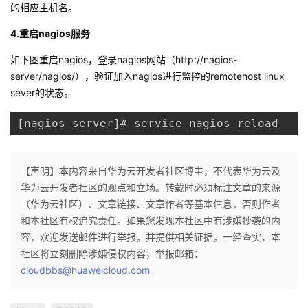
的相应主机名。
4.重启nagios服务
如下图重启nagios，登录nagios网站（http://nagios-
server/nagios/），验证加入nagios进行监控的remotehost linux
sever的状态。
[
nagios
-
server
]
# service nagios reload
【声明】本内容来自华为云开发者社区博主，不代表华为云及
华为云开发者社区的观点和立场。转载时必须标注文章的来源
（华为云社区）、文章链接、文章作者等基本信息，否则作者
和本社区有权追究责任。如果您发现本社区中有涉嫌抄袭的内
容，欢迎发送邮件进行举报，并提供相关证据，一经查实，本
社区将立刻删除涉嫌侵权内容，举报邮箱：
cloudbbs@huaweicloud.com