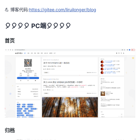
💪 博客代码:
https://gitee.com/liruilonger/blog
🎈🎈🎈🎈 PC端🎈🎈🎈🎈
首页
归档