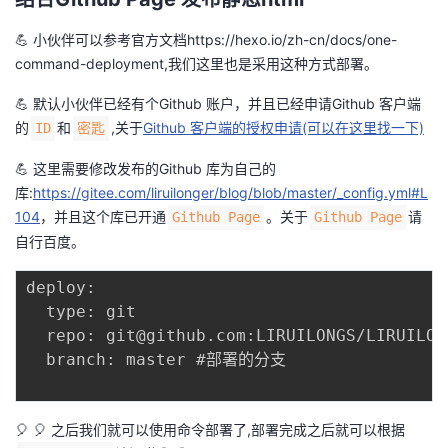
💪 小伙伴可以参考官方文档
https://hexo.io/zh-cn/docs/one-
command-deployment
,我们这里也是采用这种方式部署。
💪 默认小伙伴已经有个Github 账户，并且已经申请Github 客户端
的
和
,关于
Github 客户端的授权申请(可以在这里找一下)
ID
密匙
💪 这里需要修改发布的Github 库为自己的
库:
https://gitee.com/liruilonger/blog/blob/master/_config.yml#L
104
，并且这个库已开通
。关于
请
Github Page
Github Page
自行百度。
deploy:

  type: git

  repo: git@github.com:LIRUILONGS/LIRUILO
  branch: master #部署的分支

🎈 🎈 之后我们就可以使用命令部署了,部署完成之后就可以根据