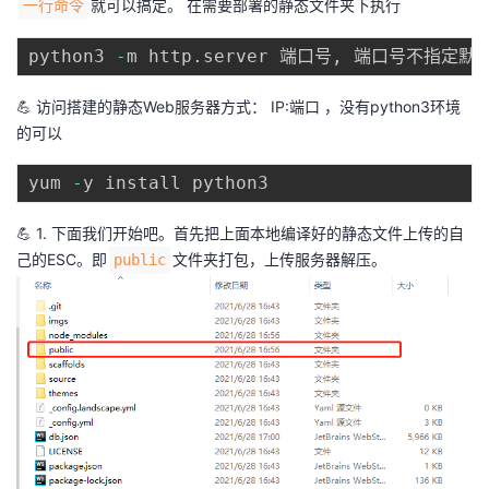
就可以搞定。 在需要部署的静态文件夹下执行
一行命令
python3 
-
m http
.
server 端口号
,
 端口号不指定默
💪 访问搭建的静态Web服务器方式： IP:端口 ，没有python3环境
的可以
yum 
-
💪 1. 下面我们开始吧。首先把上面本地编译好的静态文件上传的自
己的ESC。即
文件夹打包，上传服务器解压。
public