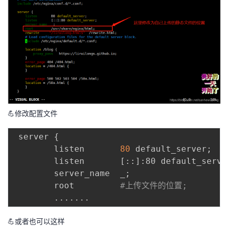
💪修改配置文件
 server 
{
        listen       
80
 default_server
;
        listen       
[
::
]
:80 default_serve
        server_name  _
;
        root         
#上传文件的位置;
..
..
..
💪或者也可以这样