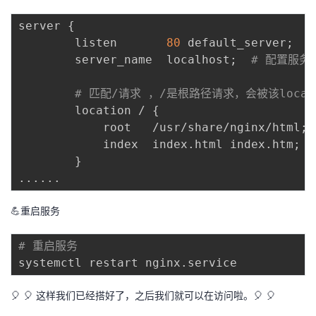
server 
{
        listen       
80
 default_server
;
        server_name  localhost
;
# 配置服务
# 匹配/请求 ，/是根路径请求，会被该loca
        location / 
{
            root   /usr/share/nginx/html
;
            index  index.html index.htm
;
}
..
..
..
💪重启服务
# 重启服务
🎈 🎈 这样我们已经搭好了，之后我们就可以在访问啦。🎈 🎈