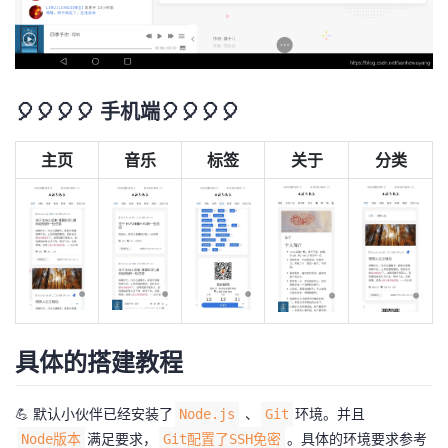
🎈🎈🎈🎈 手机端🎈🎈🎈🎈
主页
音乐
标签
关于
分类
具体的搭建教程
💪 默认小伙伴已经安装了
、
环境。并且
Node.js
Git
满足要求，
。具体的环境要求参考
Node版本
Git配置了SSH免密