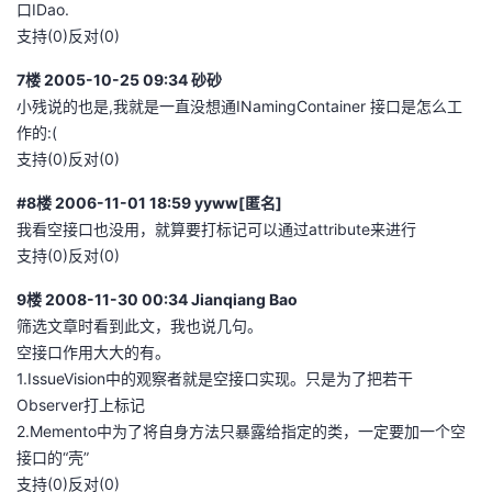
口IDao.
支持(0)反对(0)
7楼 2005-10-25 09:34 砂砂
小残说的也是,我就是一直没想通INamingContainer 接口是怎么工
作的:(
支持(0)反对(0)
#8楼 2006-11-01 18:59 yyww[匿名]
我看空接口也没用，就算要打标记可以通过attribute来进行
支持(0)反对(0)
9楼 2008-11-30 00:34 Jianqiang Bao
筛选文章时看到此文，我也说几句。
空接口作用大大的有。
1.IssueVision中的观察者就是空接口实现。只是为了把若干
Observer打上标记
2.Memento中为了将自身方法只暴露给指定的类，一定要加一个空
接口的“壳”
支持(0)反对(0)