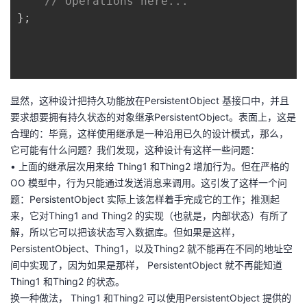
// Operations here...
};

显然，这种设计把持久功能放在PersistentObject 基接口中，并且
要求想要拥有持久状态的对象继承PersistentObject。表面上，这是
合理的：毕竟，这样使用继承是一种沿用已久的设计模式，那么，
它可能有什么问题？我们发现，这种设计有这样一些问题：
• 上面的继承层次用来给 Thing1 和Thing2 增加行为。但在严格的
OO 模型中，行为只能通过发送消息来调用。这引发了这样一个问
题：PersistentObject 实际上该怎样着手完成它的工作；推测起
来，它对Thing1 and Thing2 的实现（也就是，内部状态）有所了
解，所以它可以把该状态写入数据库。但如果是这样，
PersistentObject、Thing1，以及Thing2 就不能再在不同的地址空
间中实现了，因为如果是那样， PersistentObject 就不再能知道
Thing1 和Thing2 的状态。
换一种做法， Thing1 和Thing2 可以使用PersistentObject 提供的