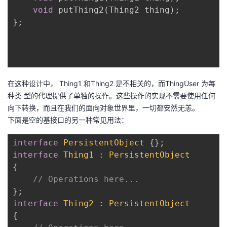
void
 putThing2(Thing2 thing);

};

在这种设计中， Thing1 和Thing2 是不相关的，而ThingUser 为每
种类 型的代理提供了单独的操作。这些操作的实现不需要使用任何
向下转换，而且在我们的面向对象世界里，一切都安然无恙。
下面是空的基接口的另一种常见用法：
interface
PersistentObject
 {
interface
Thing1
 : 
PersistentObject
{
// Operations here...
interface
Thing2
 : 
PersistentObject
{