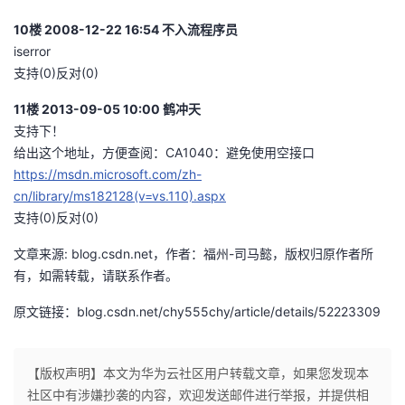
10楼 2008-12-22 16:54 不入流程序员
iserror
支持(0)反对(0)
11楼 2013-09-05 10:00 鹤冲天
支持下！
给出这个地址，方便查阅：CA1040：避免使用空接口
https://msdn.microsoft.com/zh-
cn/library/ms182128(v=vs.110).aspx
支持(0)反对(0)
文章来源: blog.csdn.net，作者：福州-司马懿，版权归原作者所
有，如需转载，请联系作者。
原文链接：blog.csdn.net/chy555chy/article/details/52223309
【版权声明】本文为华为云社区用户转载文章，如果您发现本
社区中有涉嫌抄袭的内容，欢迎发送邮件进行举报，并提供相