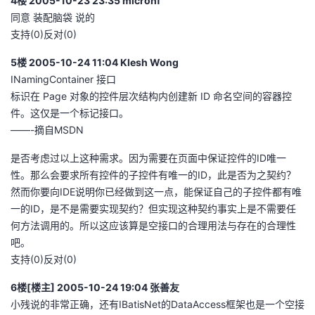
4楼 2005-10-23 23:35 microhf
同意 装配脑袋 说的
支持(0)反对(0)
5楼 2005-10-24 11:04 Klesh Wong
INamingContainer 接口
标识在 Page 对象的控件层次结构内创建新 ID 命名空间的容器控
件。这仅是一个标记接口。
——-摘自MSDN
是否考虑过以上这种需求。因为需要在页面中保证控件的ID唯一
性。那么会要求所有控件的子控件有唯一的ID，此是否为之契约？
然而你要向IDE说明你已经做到这一点，能保证自己的子控件都有唯
一的ID，是不是需要实现契约？但实现这种契约事实上是不需要任
何方法调用的。所以这应该算是空接口的合理用法与存在的合理性
吧。
支持(0)反对(0)
6楼[楼主] 2005-10-24 19:04 张善友
小残说的非常正确，还有IBatisNet的DataAccess框架也是一个空接