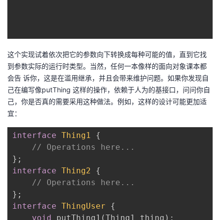
这个实现试着依次把它的参数向下转换成每种可能的值，直到它找
到参数实际的运行时类型。当然，任何一本像样的面向对象课本都
会告 诉你，这是在滥用继承，并且会带来维护问题。如果你发现自
己在编写像putThing 这样的操作，依赖于人为的基接口，问问你自
己，你是否真的需要采用这种做法。例如，这样的设计可能更加适
宜：
interface
Thing1
 {
// Operations here...
interface
Thing2
 {
// Operations here...
interface
ThingUser
 {
void
 putThing1(Thing1 thing);
