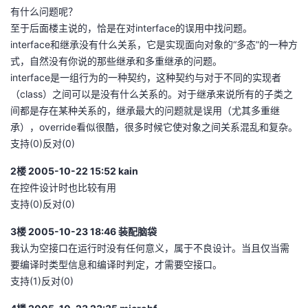
有什么问题呢？
至于后面楼主说的，恰是在对interface的误用中找问题。
interface和继承没有什么关系，它是实现面向对象的“多态”的一种方
式，自然没有你说的那些继承和多重继承的问题。
interface是一组行为的一种契约，这种契约与对于不同的实现者
（class）之间可以是没有什么关系的。对于继承来说所有的子类之
间都是存在某种关系的，继承最大的问题就是误用（尤其多重继
承），override看似很酷，很多时候它使对象之间关系混乱和复杂。
支持(0)反对(0)
2楼 2005-10-22 15:52 kain
在控件设计时也比较有用
支持(0)反对(0)
3楼 2005-10-23 18:46 装配脑袋
我认为空接口在运行时没有任何意义，属于不良设计。当且仅当需
要编译时类型信息和编译时判定，才需要空接口。
支持(1)反对(0)